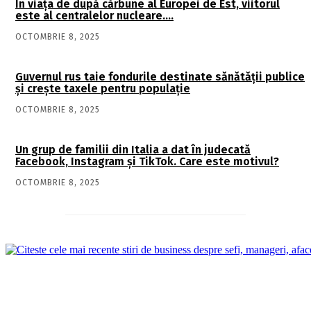
În viaţa de după cărbune al Europei de Est, viitorul
este al centralelor nucleare….
OCTOMBRIE 8, 2025
Guvernul rus taie fondurile destinate sănătății publice
și crește taxele pentru populație
OCTOMBRIE 8, 2025
Un grup de familii din Italia a dat în judecată
Facebook, Instagram și TikTok. Care este motivul?
OCTOMBRIE 8, 2025