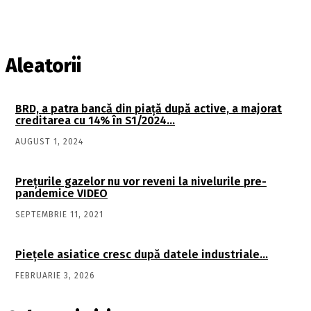
Aleatorii
BRD, a patra bancă din piaţă după active, a majorat
creditarea cu 14% în S1/2024…
AUGUST 1, 2024
Preţurile gazelor nu vor reveni la nivelurile pre-
pandemice VIDEO
SEPTEMBRIE 11, 2021
Pieţele asiatice cresc după datele industriale…
FEBRUARIE 3, 2026