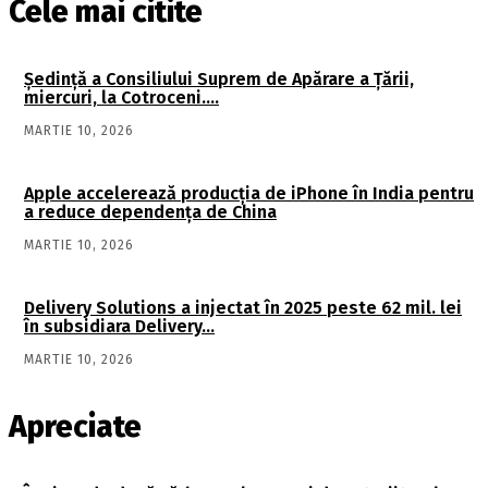
Cele mai citite
Şedinţă a Consiliului Suprem de Apărare a Ţării,
miercuri, la Cotroceni….
MARTIE 10, 2026
Apple accelerează producția de iPhone în India pentru
a reduce dependența de China
MARTIE 10, 2026
Delivery Solutions a injectat în 2025 peste 62 mil. lei
în subsidiara Delivery…
MARTIE 10, 2026
Apreciate