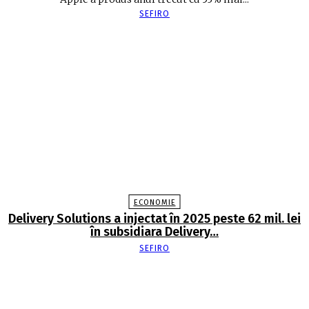
SEFIRO
ECONOMIE
Delivery Solutions a injectat în 2025 peste 62 mil. lei
în subsidiara Delivery…
SEFIRO