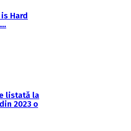
 is Hard
:…
 listată la
 din 2023 o