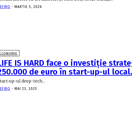
EFIRO
-
MARTIE 5, 2026
ECONOMIE
LIFE IS HARD face o investiţie strat
250.000 de euro în start-up-ul loca
tart-up-ul deep-tech...
EFIRO
-
MAI 23, 2025