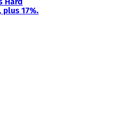
is Hard
, plus 17%.