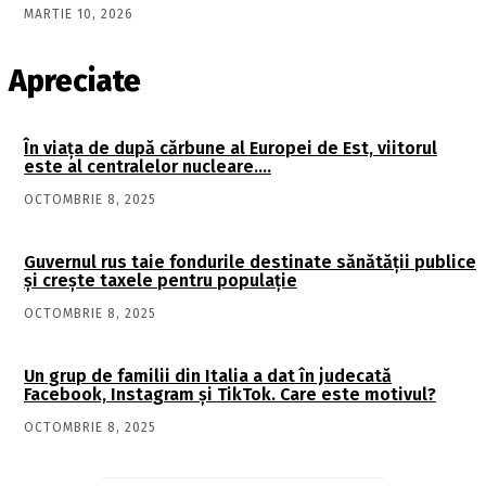
MARTIE 10, 2026
Apreciate
În viaţa de după cărbune al Europei de Est, viitorul
este al centralelor nucleare….
OCTOMBRIE 8, 2025
Guvernul rus taie fondurile destinate sănătății publice
și crește taxele pentru populație
OCTOMBRIE 8, 2025
Un grup de familii din Italia a dat în judecată
Facebook, Instagram și TikTok. Care este motivul?
OCTOMBRIE 8, 2025