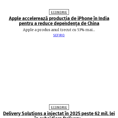
ECONOMIE
Apple accelerează producția de iPhone în India
pentru a reduce dependența de China
Apple a produs anul trecut cu 53% mai...
SEFIRO
ECONOMIE
Delivery Solutions a injectat în 2025 peste 62 mil. lei