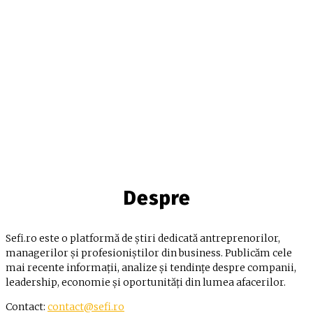
Despre
Sefi.ro este o platformă de știri dedicată antreprenorilor,
managerilor și profesioniștilor din business. Publicăm cele
mai recente informații, analize și tendințe despre companii,
leadership, economie și oportunități din lumea afacerilor.
Contact:
contact@sefi.ro