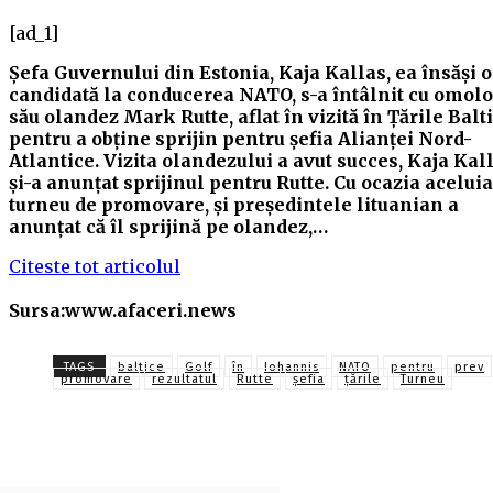
[ad_1]
Șefa Guvernului din Estonia, Kaja Kallas, ea însăși o
candidată la conducerea NATO, s-a întâlnit cu omol
său olandez Mark Rutte, aflat în vizită în Țările Balt
pentru a obține sprijin pentru șefia Alianței Nord-
Atlantice. Vizita olandezului a avut succes, Kaja Kal
și-a anunțat sprijinul pentru Rutte. Cu ocazia aceluia
turneu de promovare, și președintele lituanian a
anunțat că îl sprijină pe olandez,…
Citeste tot articolul
Sursa:www.afaceri.news
TAGS
baltice
Golf
în
Iohannis
NATO
pentru
prev
promovare
rezultatul
Rutte
șefia
ţările
Turneu