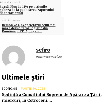
Articolul precedent
Bursă. Plus de 11% pe acţiunile
Sphera de la publicarea raportului
financiar anual
Articolul următor
Remon Vos, proprietarul celui mai
mare dezvoltator logistic din
România, CTP: Ajungem…
sefiro
https://www.sefi.ro
Ultimele știri
ECONOMIE
MARTIE 10, 2026
Şedinţă a Consiliului Suprem de Apărare a Ţării,
miercuri, la Cotroceni….