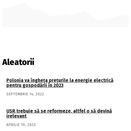
Aleatorii
Polonia va îngheța prețurile la energie electrică
pentru gospodării în 2023
SEPTEMBRIE 14, 2022
USR trebuie să se reformeze, altfel o să devină
irelevant
APRILIE 19, 2025