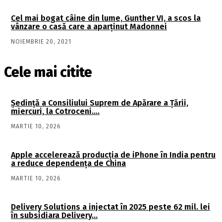
Cel mai bogat câine din lume, Gunther VI, a scos la
vânzare o casă care a aparținut Madonnei
NOIEMBRIE 20, 2021
Cele mai citite
Şedinţă a Consiliului Suprem de Apărare a Ţării,
miercuri, la Cotroceni….
MARTIE 10, 2026
Apple accelerează producția de iPhone în India pentru
a reduce dependența de China
MARTIE 10, 2026
Delivery Solutions a injectat în 2025 peste 62 mil. lei
în subsidiara Delivery…