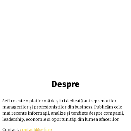
Despre
Sefi.ro este o platformă de știri dedicată antreprenorilor,
managerilor și profesioniștilor din business. Publicăm cele
mai recente informații, analize și tendințe despre companii,
leadership, economie și oportunități din lumea afacerilor.
Contact:
contact@sefi.ro