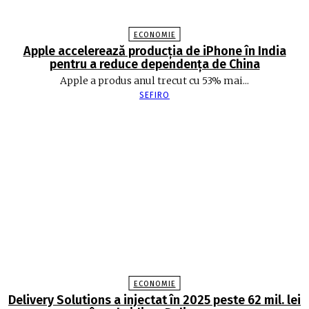
ECONOMIE
Apple accelerează producția de iPhone în India
pentru a reduce dependența de China
Apple a produs anul trecut cu 53% mai...
SEFIRO
ECONOMIE
Delivery Solutions a injectat în 2025 peste 62 mil. lei