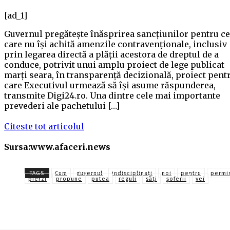
[ad_1]
Guvernul pregătește înăsprirea sancțiunilor pentru ce
care nu își achită amenzile contravenționale, inclusiv
prin legarea directă a plății acestora de dreptul de a
conduce, potrivit unui amplu proiect de lege publicat
marți seara, în transparență decizională, proiect pent
care Executivul urmează să își asume răspunderea,
transmite Digi24.ro. Una dintre cele mai importante
prevederi ale pachetului […]
Citeste tot articolul
Sursa:www.afaceri.news
TAGS
Cum
guvernul
indisciplinați
noi
pentru
permi
pierzi
propune
putea
reguli
săţi
șoferii
vei