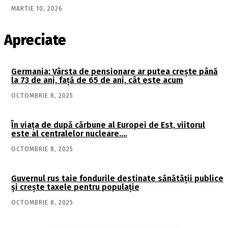
MARTIE 10, 2026
Apreciate
Germania: Vârsta de pensionare ar putea crește până
la 73 de ani, față de 65 de ani, cât este acum
OCTOMBRIE 8, 2025
În viaţa de după cărbune al Europei de Est, viitorul
este al centralelor nucleare….
OCTOMBRIE 8, 2025
Guvernul rus taie fondurile destinate sănătății publice
și crește taxele pentru populație
OCTOMBRIE 8, 2025