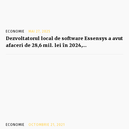
ECONOMIE
MAI 27, 2025
Dezvoltatorul local de software Essensys a avut
afaceri de 28,6 mil. lei în 2024,…
ECONOMIE
OCTOMBRIE 21, 2021