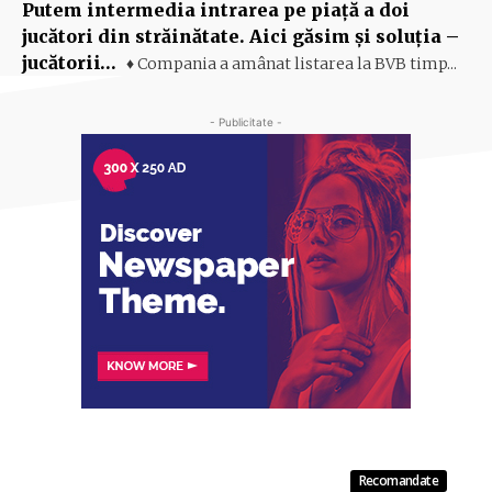
Putem intermedia intrarea pe piaţă a doi
jucători din străinătate. Aici găsim şi soluţia –
jucătorii…
♦ Compania a amânat listarea la BVB timp...
- Publicitate -
Recomandate