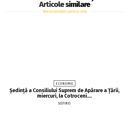
Articole similare
Recomandate pentru tine
ECONOMIE
Şedinţă a Consiliului Suprem de Apărare a Ţării,
miercuri, la Cotroceni….
SEFIRO