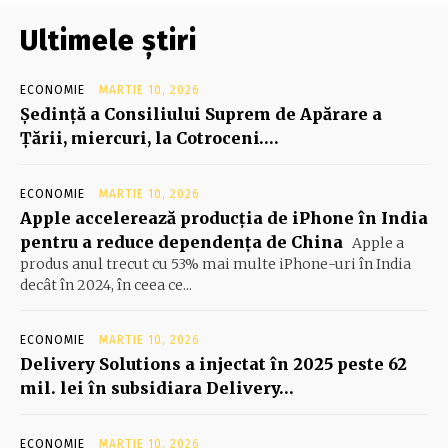
Ultimele știri
ECONOMIE
MARTIE 10, 2026
Şedinţă a Consiliului Suprem de Apărare a
Ţării, miercuri, la Cotroceni….
ECONOMIE
MARTIE 10, 2026
Apple accelerează producția de iPhone în India
pentru a reduce dependența de China
Apple a
produs anul trecut cu 53% mai multe iPhone-uri în India
decât în 2024, în ceea ce...
ECONOMIE
MARTIE 10, 2026
Delivery Solutions a injectat în 2025 peste 62
mil. lei în subsidiara Delivery…
ECONOMIE
MARTIE 10, 2026