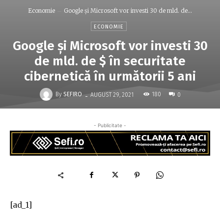
Economie
Google și Microsoft vor investi 30 de mld. de...
ECONOMIE
Google și Microsoft vor investi 30
de mld. de $ în securitate
cibernetică în următorii 5 ani
-
By
SEFIRO
180
AUGUST 29, 2021
0
- Publicitate -
[ad_1]