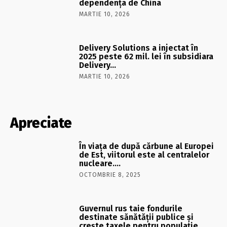
dependența de China
MARTIE 10, 2026
Delivery Solutions a injectat în
2025 peste 62 mil. lei în subsidiara
Delivery…
MARTIE 10, 2026
Apreciate
În viaţa de după cărbune al Europei
de Est, viitorul este al centralelor
nucleare….
OCTOMBRIE 8, 2025
Guvernul rus taie fondurile
destinate sănătății publice și
crește taxele pentru populație