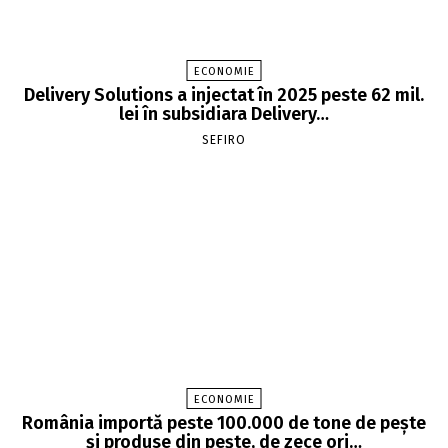
ECONOMIE
Delivery Solutions a injectat în 2025 peste 62 mil.
lei în subsidiara Delivery…
SEFIRO
ECONOMIE
România importă peste 100.000 de tone de peşte
şi produse din peşte, de zece ori…