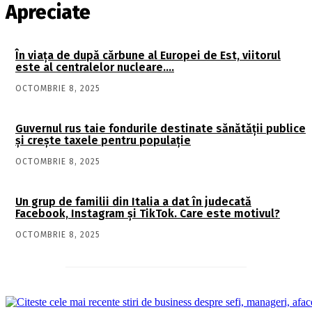
Apreciate
În viaţa de după cărbune al Europei de Est, viitorul
este al centralelor nucleare….
OCTOMBRIE 8, 2025
Guvernul rus taie fondurile destinate sănătății publice
și crește taxele pentru populație
OCTOMBRIE 8, 2025
Un grup de familii din Italia a dat în judecată
Facebook, Instagram și TikTok. Care este motivul?
OCTOMBRIE 8, 2025