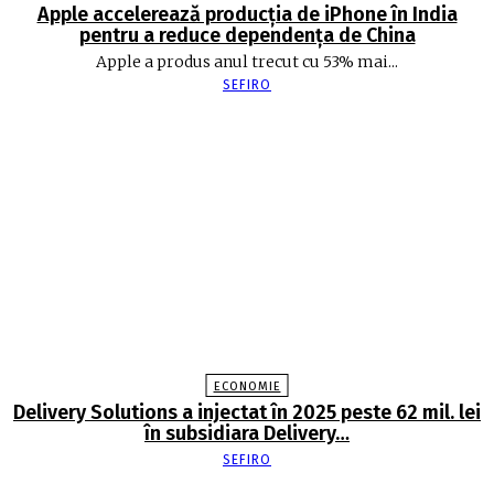
Apple accelerează producția de iPhone în India
pentru a reduce dependența de China
Apple a produs anul trecut cu 53% mai...
SEFIRO
ECONOMIE
Delivery Solutions a injectat în 2025 peste 62 mil. lei
în subsidiara Delivery…
SEFIRO