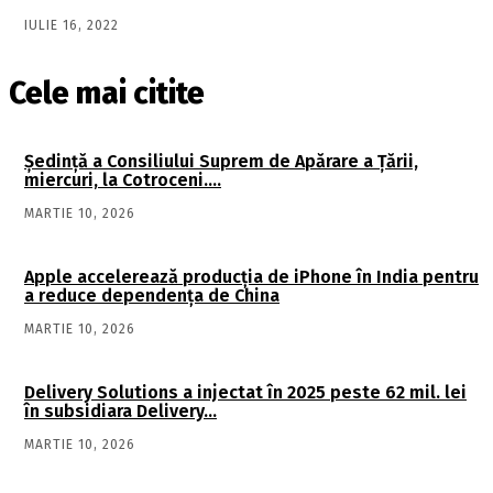
IULIE 16, 2022
Cele mai citite
Şedinţă a Consiliului Suprem de Apărare a Ţării,
miercuri, la Cotroceni….
MARTIE 10, 2026
Apple accelerează producția de iPhone în India pentru
a reduce dependența de China
MARTIE 10, 2026
Delivery Solutions a injectat în 2025 peste 62 mil. lei
în subsidiara Delivery…
MARTIE 10, 2026