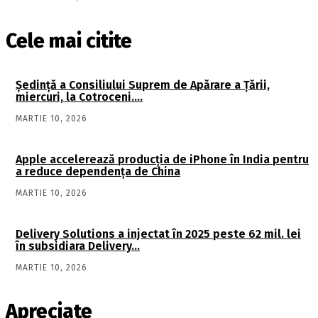
Cele mai citite
Şedinţă a Consiliului Suprem de Apărare a Ţării,
miercuri, la Cotroceni….
MARTIE 10, 2026
Apple accelerează producția de iPhone în India pentru
a reduce dependența de China
MARTIE 10, 2026
Delivery Solutions a injectat în 2025 peste 62 mil. lei
în subsidiara Delivery…
MARTIE 10, 2026
Apreciate