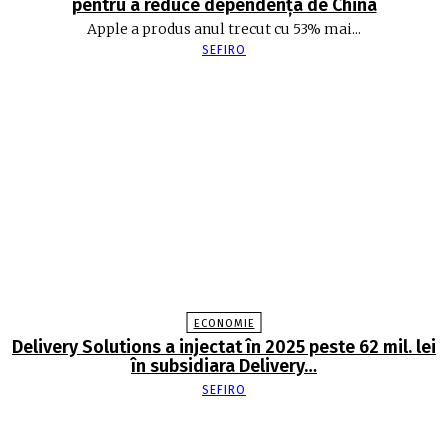
pentru a reduce dependența de China
Apple a produs anul trecut cu 53% mai...
SEFIRO
ECONOMIE
Delivery Solutions a injectat în 2025 peste 62 mil. lei
în subsidiara Delivery…
SEFIRO