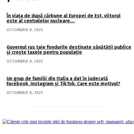
În viaţa de după cărbune al Europei de Est, viitorul
este al centralelor nucleare….
OCTOMBRIE 8, 2025
Guvernul rus taie fondurile destinate sănătății publice
și crește taxele pentru populație
OCTOMBRIE 8, 2025
Un grup de familii din Italia a dat în judecată
Facebook, Instagram și TikTok. Care este motivul?
OCTOMBRIE 8, 2025