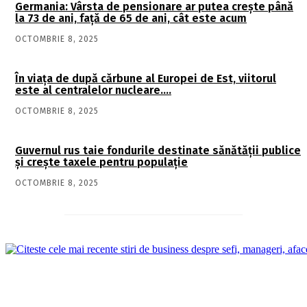
Germania: Vârsta de pensionare ar putea crește până
la 73 de ani, față de 65 de ani, cât este acum
OCTOMBRIE 8, 2025
În viaţa de după cărbune al Europei de Est, viitorul
este al centralelor nucleare….
OCTOMBRIE 8, 2025
Guvernul rus taie fondurile destinate sănătății publice
și crește taxele pentru populație
OCTOMBRIE 8, 2025