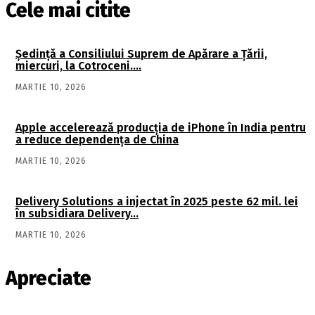
Cele mai citite
Şedinţă a Consiliului Suprem de Apărare a Ţării,
miercuri, la Cotroceni….
MARTIE 10, 2026
Apple accelerează producția de iPhone în India pentru
a reduce dependența de China
MARTIE 10, 2026
Delivery Solutions a injectat în 2025 peste 62 mil. lei
în subsidiara Delivery…
MARTIE 10, 2026
Apreciate