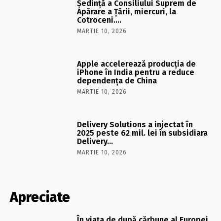
Şedinţă a Consiliului Suprem de
Apărare a Ţării, miercuri, la
Cotroceni….
MARTIE 10, 2026
Apple accelerează producția de
iPhone în India pentru a reduce
dependența de China
MARTIE 10, 2026
Delivery Solutions a injectat în
2025 peste 62 mil. lei în subsidiara
Delivery…
MARTIE 10, 2026
Apreciate
În viaţa de după cărbune al Europei