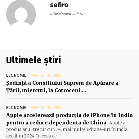
sefiro
https://www.sefi.ro
Ultimele știri
ECONOMIE
MARTIE 10, 2026
Şedinţă a Consiliului Suprem de Apărare a
Ţării, miercuri, la Cotroceni….
ECONOMIE
MARTIE 10, 2026
Apple accelerează producția de iPhone în India
pentru a reduce dependența de China
Apple a
produs anul trecut cu 53% mai multe iPhone-uri în India
decât în 2024, în ceea ce...