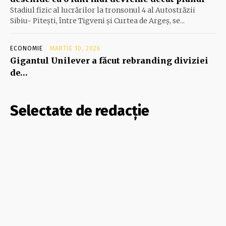
Stadiul fizic al lucrărilor la tronsonul 4 al Autostrăzii
Sibiu- Piteşti, între Tigveni şi Curtea de Argeş, se...
ECONOMIE
MARTIE 10, 2026
Gigantul Unilever a făcut rebranding diviziei
de…
Selectate de redacție