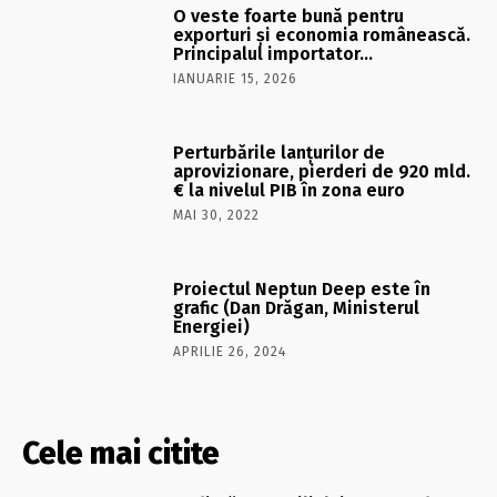
O veste foarte bună pentru
exporturi şi economia românească.
Principalul importator…
IANUARIE 15, 2026
Perturbările lanţurilor de
aprovizionare, pierderi de 920 mld.
€ la nivelul PIB în zona euro
MAI 30, 2022
Proiectul Neptun Deep este în
grafic (Dan Drăgan, Ministerul
Energiei)
APRILIE 26, 2024
Cele mai citite