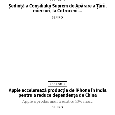
Şedinţă a Consiliului Suprem de Apărare a Ţării,
miercuri, la Cotroceni….
SEFIRO
ECONOMIE
Apple accelerează producția de iPhone în India
pentru a reduce dependența de China
Apple a produs anul trecut cu 53% mai...
SEFIRO