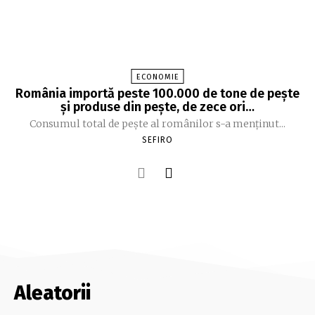
ECONOMIE
România importă peste 100.000 de tone de peşte
şi produse din peşte, de zece ori…
Consumul total de peşte al ro­mâ­nilor s-a menţinut...
SEFIRO
Aleatorii