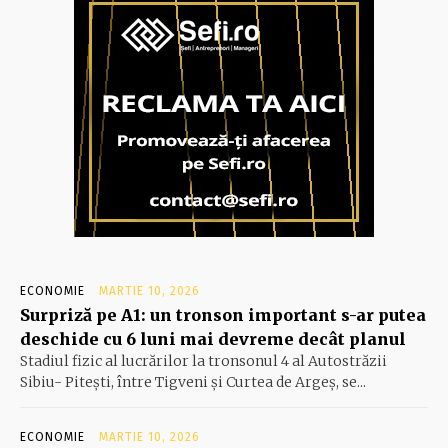
ECONOMIE
MARTIE 10, 2026
Surpriză pe A1: un tronson important s-ar putea
deschide cu 6 luni mai devreme decât planul
Stadiul fizic al lucrărilor la tronsonul 4 al Autostrăzii
Sibiu- Piteşti, între Tigveni şi Curtea de Argeş, se...
ECONOMIE
MARTIE 10, 2026