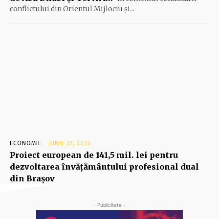
conflictului din Orientul Mijlociu și...
ECONOMIE
IUNIE 27, 2023
Proiect european de 141,5 mil. lei pentru
dezvoltarea învăţământului profesional dual
din Braşov
- Publicitate -