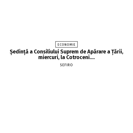
ECONOMIE
Şedinţă a Consiliului Suprem de Apărare a Ţării,
miercuri, la Cotroceni….
SEFIRO