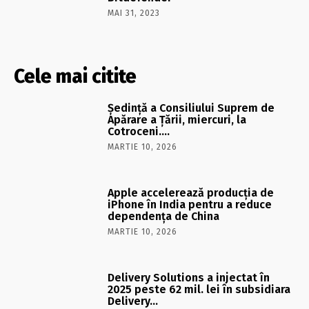
MAI 31, 2023
Cele mai citite
Şedinţă a Consiliului Suprem de
Apărare a Ţării, miercuri, la
Cotroceni….
MARTIE 10, 2026
Apple accelerează producția de
iPhone în India pentru a reduce
dependența de China
MARTIE 10, 2026
Delivery Solutions a injectat în
2025 peste 62 mil. lei în subsidiara
Delivery…