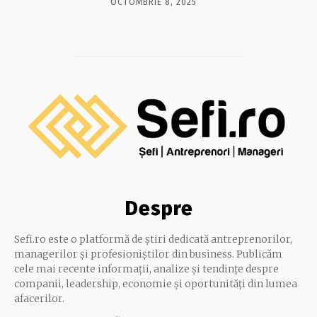
OCTOMBRIE 8, 2025
Despre
Sefi.ro este o platformă de știri dedicată antreprenorilor,
managerilor și profesioniștilor din business. Publicăm
cele mai recente informații, analize și tendințe despre
companii, leadership, economie și oportunități din lumea
afacerilor.