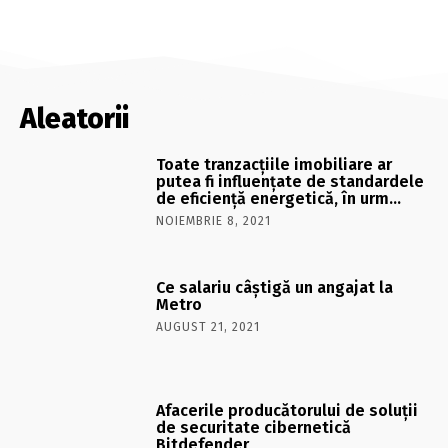
Aleatorii
Toate tranzacţiile imobiliare ar
putea fi influenţate de standardele
de eficienţă energetică, în urm…
NOIEMBRIE 8, 2021
Ce salariu câştigă un angajat la
Metro
AUGUST 21, 2021
Afacerile producătorului de soluţii
de securitate cibernetică
Bitdefender