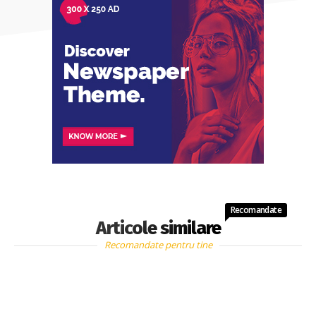
Recomandate
Articole similare
Recomandate pentru tine