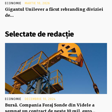
ECONOMIE
MARTIE 10, 2026
Gigantul Unilever a făcut rebranding diviziei
de…
Selectate de redacție
ECONOMIE
DECEMBRIE 10, 2024
Bursă. Compania Foraj Sonde din Videle a
semnat un contract de peste 10 mil. euro…