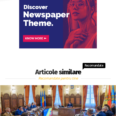
Recomandate
Articole similare
Recomandate pentru tine