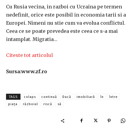
Cu Rusia vecina, in razboi cu Ucraina pe termen
nedefinit, orice este posibil in economia tarii si a
Europei. Nimeni nu stie cum va evolua conflictul.
Ceea ce se poate prevedea este ceea ce s-a mai
intamplat. Migratia…
Citeste tot articolul
Sursa:www.zf.ro
TAGS
colaps
continuă
Dacă
imobiliară
în
între
piața
războiul
riscă
să