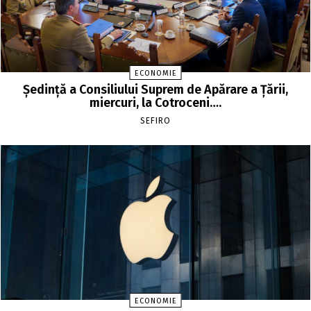
ECONOMIE
Şedinţă a Consiliului Suprem de Apărare a Ţării,
miercuri, la Cotroceni….
SEFIRO
ECONOMIE