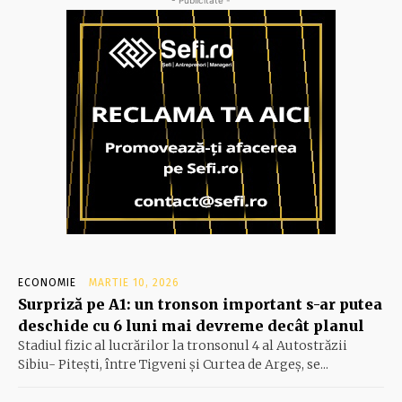
ECONOMIE
MARTIE 10, 2026
Surpriză pe A1: un tronson important s-ar putea
deschide cu 6 luni mai devreme decât planul
Stadiul fizic al lucrărilor la tronsonul 4 al Autostrăzii
Sibiu- Piteşti, între Tigveni şi Curtea de Argeş, se...