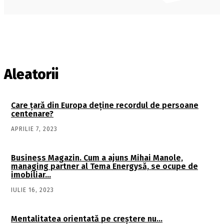
Aleatorii
Care țară din Europa deține recordul de persoane
centenare?
APRILIE 7, 2023
Business Magazin. Cum a ajuns Mihai Manole,
managing partner al Tema Energysă, se ocupe de
imobiliar…
IULIE 16, 2023
Mentalitatea orientată pe creştere nu…