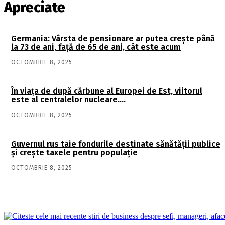
Apreciate
Germania: Vârsta de pensionare ar putea crește până
la 73 de ani, față de 65 de ani, cât este acum
OCTOMBRIE 8, 2025
În viaţa de după cărbune al Europei de Est, viitorul
este al centralelor nucleare….
OCTOMBRIE 8, 2025
Guvernul rus taie fondurile destinate sănătății publice
și crește taxele pentru populație
OCTOMBRIE 8, 2025