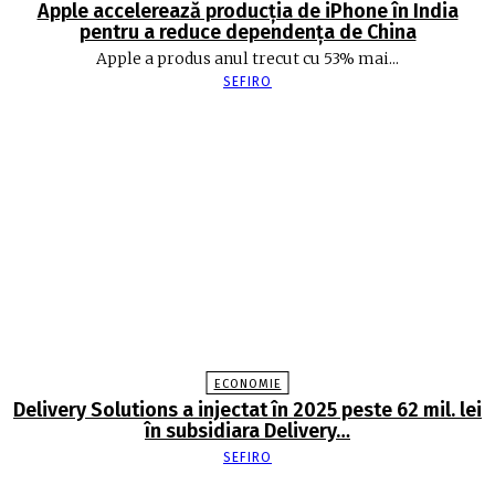
Apple accelerează producția de iPhone în India
pentru a reduce dependența de China
Apple a produs anul trecut cu 53% mai...
SEFIRO
ECONOMIE
Delivery Solutions a injectat în 2025 peste 62 mil. lei
în subsidiara Delivery…
SEFIRO