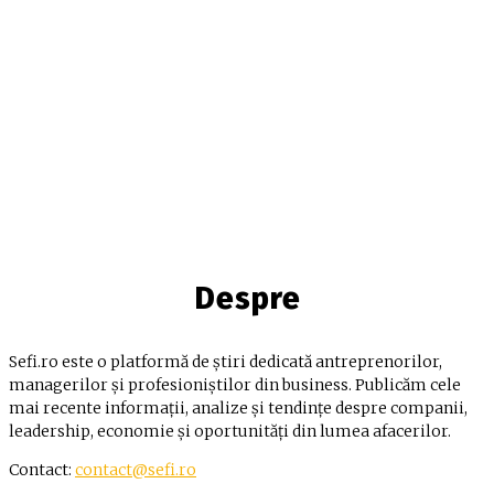
Despre
Sefi.ro este o platformă de știri dedicată antreprenorilor,
managerilor și profesioniștilor din business. Publicăm cele
mai recente informații, analize și tendințe despre companii,
leadership, economie și oportunități din lumea afacerilor.
Contact:
contact@sefi.ro