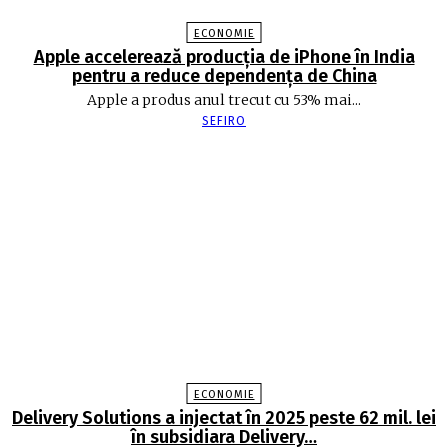
ECONOMIE
Apple accelerează producția de iPhone în India
pentru a reduce dependența de China
Apple a produs anul trecut cu 53% mai...
SEFIRO
ECONOMIE
Delivery Solutions a injectat în 2025 peste 62 mil. lei
în subsidiara Delivery…