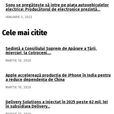
Sony se pregăteşte să intre pe piaţa autovehiculelor
electrice: Producătorul de electronice prezintă…
IANUARIE 5, 2022
Cele mai citite
Şedinţă a Consiliului Suprem de Apărare a Ţării,
miercuri, la Cotroceni….
MARTIE 10, 2026
Apple accelerează producția de iPhone în India pentru
a reduce dependența de China
MARTIE 10, 2026
Delivery Solutions a injectat în 2025 peste 62 mil. lei
în subsidiara Delivery…