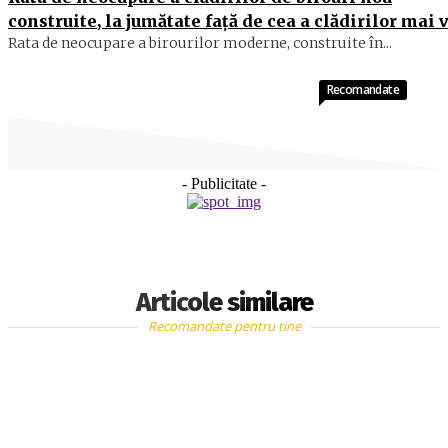
construite, la jumătate față de cea a clădirilor mai 
Rata de neocupare a birourilor moderne, construite în...
Recomandate
- Publicitate -
Articole similare
Recomandate pentru tine