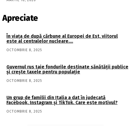
MARTIE 10, 2026
Apreciate
În viaţa de după cărbune al Europei de Est, viitorul
este al centralelor nucleare….
OCTOMBRIE 8, 2025
Guvernul rus taie fondurile destinate sănătății publice
și crește taxele pentru populație
OCTOMBRIE 8, 2025
Un grup de familii din Italia a dat în judecată
Facebook, Instagram și TikTok. Care este motivul?
OCTOMBRIE 8, 2025