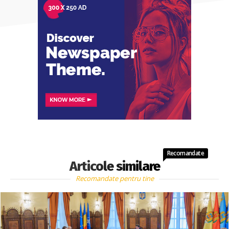
Recomandate
Articole similare
Recomandate pentru tine