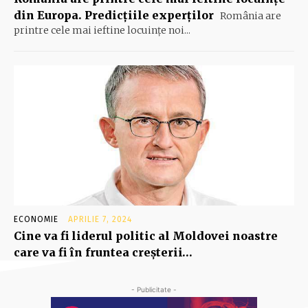
din Europa. Predicțiile experților
România are
printre cele mai ieftine locuinţe noi...
ECONOMIE
APRILIE 7, 2024
Cine va fi liderul politic al Moldovei noastre
care va fi în fruntea creşterii…
- Publicitate -