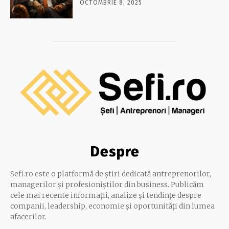
OCTOMBRIE 8, 2025
Despre
Sefi.ro este o platformă de știri dedicată antreprenorilor,
managerilor și profesioniștilor din business. Publicăm
cele mai recente informații, analize și tendințe despre
companii, leadership, economie și oportunități din lumea
afacerilor.