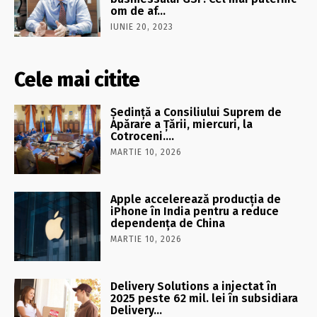
om de af…
IUNIE 20, 2023
Cele mai citite
Şedinţă a Consiliului Suprem de
Apărare a Ţării, miercuri, la
Cotroceni….
MARTIE 10, 2026
Apple accelerează producția de
iPhone în India pentru a reduce
dependența de China
MARTIE 10, 2026
Delivery Solutions a injectat în
2025 peste 62 mil. lei în subsidiara
Delivery…