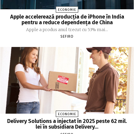
ECONOMIE
Apple accelerează producția de iPhone în India
pentru a reduce dependența de China
Apple a produs anul trecut cu 53% mai...
SEFIRO
ECONOMIE
Delivery Solutions a injectat în 2025 peste 62 mil.
lei în subsidiara Delivery…