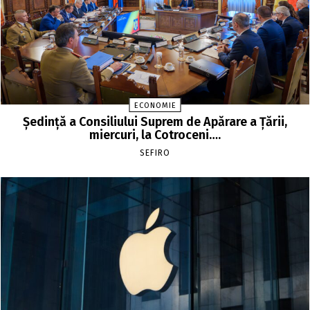
ECONOMIE
Şedinţă a Consiliului Suprem de Apărare a Ţării,
miercuri, la Cotroceni….
SEFIRO