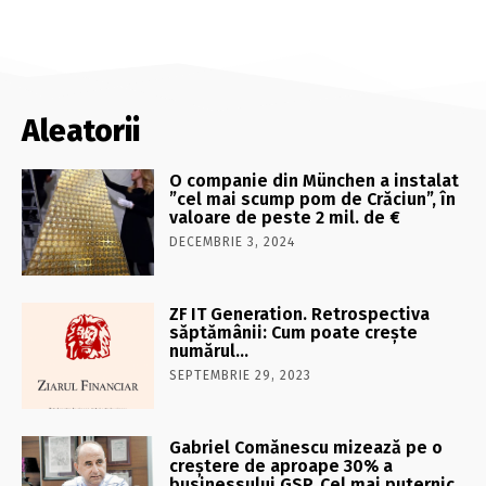
Aleatorii
O companie din München a instalat
”cel mai scump pom de Crăciun”, în
valoare de peste 2 mil. de €
DECEMBRIE 3, 2024
ZF IT Generation. Retrospectiva
săptămânii: Cum poate creşte
numărul…
SEPTEMBRIE 29, 2023
Gabriel Comănescu mizează pe o
creştere de aproape 30% a
businessului GSP. Cel mai puternic