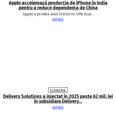
Apple accelerează producția de iPhone în India
pentru a reduce dependența de China
Apple a produs anul trecut cu 53% mai...
SEFIRO
ECONOMIE
Delivery Solutions a injectat în 2025 peste 62 mil. lei
în subsidiara Delivery…
SEFIRO