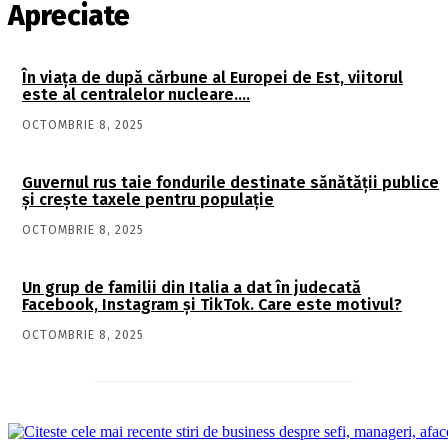
Apreciate
În viaţa de după cărbune al Europei de Est, viitorul
este al centralelor nucleare….
OCTOMBRIE 8, 2025
Guvernul rus taie fondurile destinate sănătății publice
și crește taxele pentru populație
OCTOMBRIE 8, 2025
Un grup de familii din Italia a dat în judecată
Facebook, Instagram și TikTok. Care este motivul?
OCTOMBRIE 8, 2025