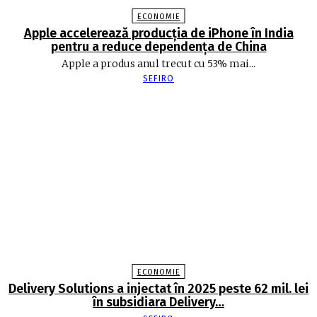
ECONOMIE
Apple accelerează producția de iPhone în India
pentru a reduce dependența de China
Apple a produs anul trecut cu 53% mai...
SEFIRO
ECONOMIE
Delivery Solutions a injectat în 2025 peste 62 mil. lei
în subsidiara Delivery…