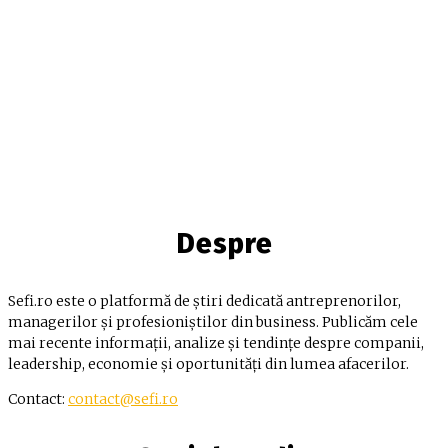
Despre
Sefi.ro este o platformă de știri dedicată antreprenorilor,
managerilor și profesioniștilor din business. Publicăm cele
mai recente informații, analize și tendințe despre companii,
leadership, economie și oportunități din lumea afacerilor.
Contact:
contact@sefi.ro