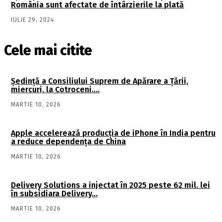
România sunt afectate de întârzierile la plată
IULIE 29, 2024
Cele mai citite
Şedinţă a Consiliului Suprem de Apărare a Ţării,
miercuri, la Cotroceni….
MARTIE 10, 2026
Apple accelerează producția de iPhone în India pentru
a reduce dependența de China
MARTIE 10, 2026
Delivery Solutions a injectat în 2025 peste 62 mil. lei
în subsidiara Delivery…
MARTIE 10, 2026