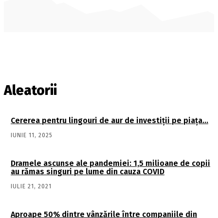
Aleatorii
Cererea pentru lingouri de aur de investiţii pe piaţa…
IUNIE 11, 2025
Dramele ascunse ale pandemiei: 1,5 milioane de copii
au rămas singuri pe lume din cauza COVID
IULIE 21, 2021
Aproape 50% dintre vânzările între companiile din