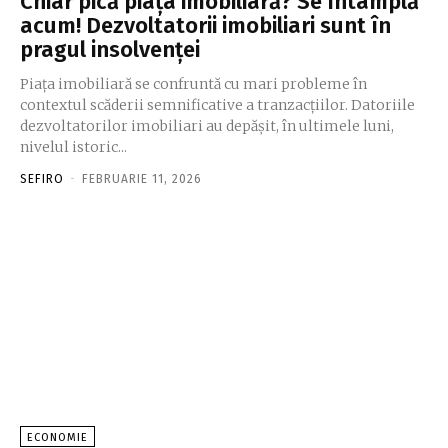
Chiar pică piața imobiliară? Se întâmplă
acum! Dezvoltatorii imobiliari sunt în
pragul insolvenței
Piața imobiliară se confruntă cu mari probleme în
contextul scăderii semnificative a tranzacțiilor. Datoriile
dezvoltatorilor imobiliari au depăşit, în ultimele luni,
nivelul istoric...
SEFIRO
-
FEBRUARIE 11, 2026
ECONOMIE