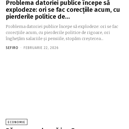
Problema datoriei publice începe să
explodeze: ori se fac corecţiile acum, cu
pierderile politice de…
Problema datoriei publice începe să explodeze: ori se fac
corecţiile acum, cu pierderile politice de rigoare, ori
îngheţăm salariile şi pensiile, stopăm creşterea...
SEFIRO
-
FEBRUARIE 22, 2026
ECONOMIE