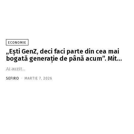
ECONOMIE
„Eşti GenZ, deci faci parte din cea mai
bogată generaţie de până acum”. Mit…
Ai auzit...
SEFIRO
-
MARTIE 7, 2026