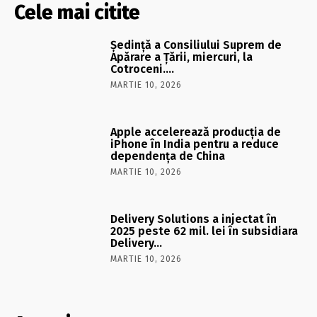
Cele mai citite
Şedinţă a Consiliului Suprem de
Apărare a Ţării, miercuri, la
Cotroceni….
MARTIE 10, 2026
Apple accelerează producția de
iPhone în India pentru a reduce
dependența de China
MARTIE 10, 2026
Delivery Solutions a injectat în
2025 peste 62 mil. lei în subsidiara
Delivery…
MARTIE 10, 2026