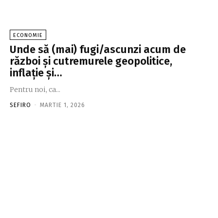
ECONOMIE
Unde să (mai) fugi/ascunzi acum de
război şi cutremurele geopolitice,
inflaţie şi…
Pentru noi, ca...
SEFIRO
-
MARTIE 1, 2026