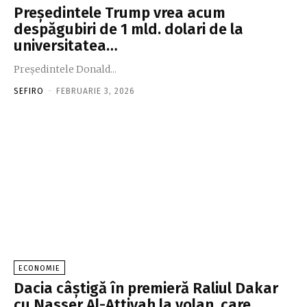
Preşedintele Trump vrea acum
despăgubiri de 1 mld. dolari de la
universitatea…
Preşedintele Donald...
SEFIRO
-
FEBRUARIE 3, 2026
ECONOMIE
Dacia câştigă în premieră Raliul Dakar
cu Nasser Al-Attiyah la volan, care