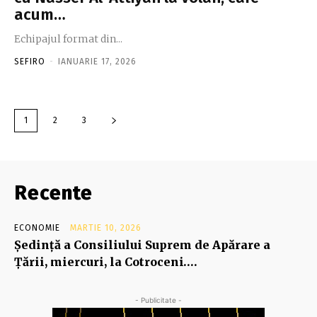
acum…
Echipajul format din...
SEFIRO
-
IANUARIE 17, 2026
1
2
3
Recente
ECONOMIE
MARTIE 10, 2026
Şedinţă a Consiliului Suprem de Apărare a
Ţării, miercuri, la Cotroceni….
- Publicitate -