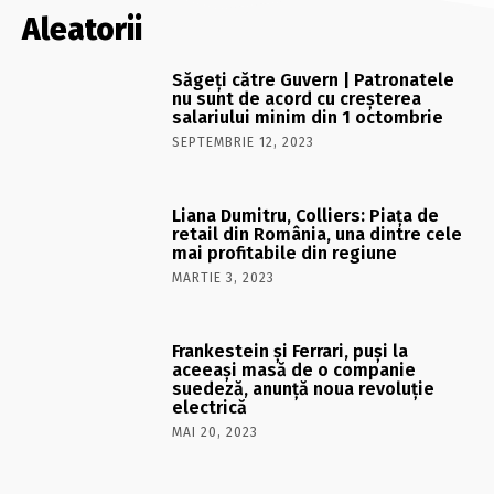
Aleatorii
Săgeți către Guvern | Patronatele
nu sunt de acord cu creșterea
salariului minim din 1 octombrie
SEPTEMBRIE 12, 2023
Liana Dumitru, Colliers: Piața de
retail din România, una dintre cele
mai profitabile din regiune
MARTIE 3, 2023
Frankestein și Ferrari, puși la
aceeași masă de o companie
suedeză, anunță noua revoluție
electrică
MAI 20, 2023