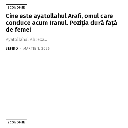
ECONOMIE
Cine este ayatollahul Arafi, omul care
conduce acum Iranul. Poziţia dură faţă
de femei
Ayatollahul Alireza...
SEFIRO
-
MARTIE 1, 2026
ECONOMIE