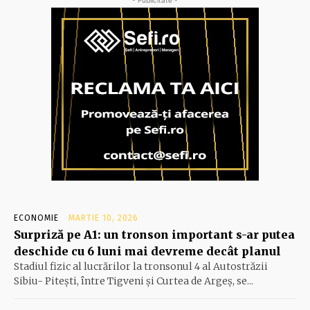
ECONOMIE
MARTIE 10, 2026
Surpriză pe A1: un tronson important s-ar putea
deschide cu 6 luni mai devreme decât planul
Stadiul fizic al lucrărilor la tronsonul 4 al Autostrăzii
Sibiu- Piteşti, între Tigveni şi Curtea de Argeş, se...