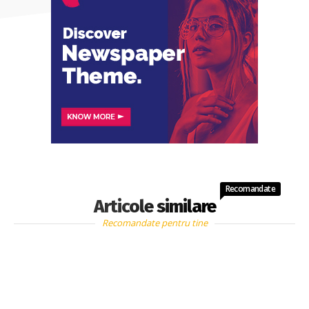
Recomandate
Articole similare
Recomandate pentru tine