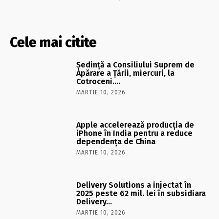
Cele mai citite
Şedinţă a Consiliului Suprem de
Apărare a Ţării, miercuri, la
Cotroceni….
MARTIE 10, 2026
Apple accelerează producția de
iPhone în India pentru a reduce
dependența de China
MARTIE 10, 2026
Delivery Solutions a injectat în
2025 peste 62 mil. lei în subsidiara
Delivery…
MARTIE 10, 2026