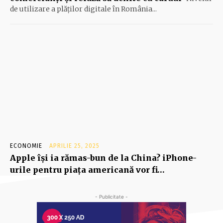
de utilizare a plăților digitale în România...
ECONOMIE
APRILIE 25, 2025
Apple îşi ia rămas-bun de la China? iPhone-
urile pentru piaţa americană vor fi…
- Publicitate -