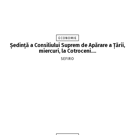
ECONOMIE
Şedinţă a Consiliului Suprem de Apărare a Ţării,
miercuri, la Cotroceni….
SEFIRO