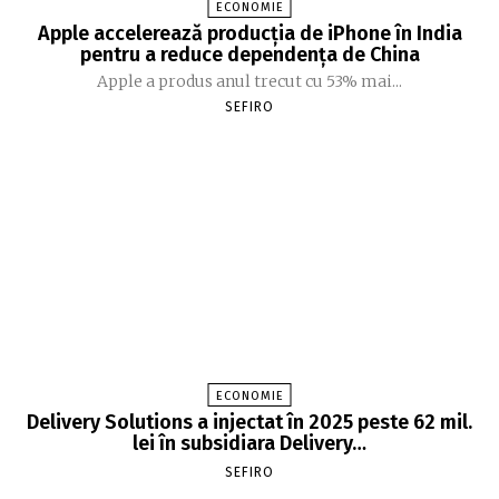
ECONOMIE
Apple accelerează producția de iPhone în India
pentru a reduce dependența de China
Apple a produs anul trecut cu 53% mai...
SEFIRO
ECONOMIE
Delivery Solutions a injectat în 2025 peste 62 mil.
lei în subsidiara Delivery…
SEFIRO