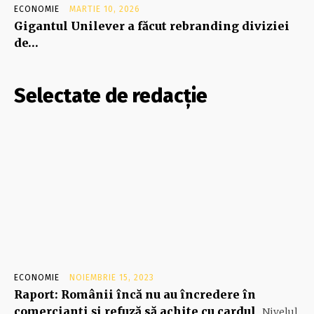
ECONOMIE
MARTIE 10, 2026
Gigantul Unilever a făcut rebranding diviziei
de…
Selectate de redacție
ECONOMIE
NOIEMBRIE 15, 2023
Raport: Românii încă nu au încredere în
comercianți și refuză să achite cu cardul
Nivelul