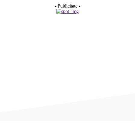
- Publicitate -
Acțiune