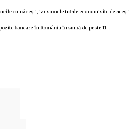
ncile româneşti, iar sumele totale economisite de aceşti
pozite bancare în România în sumă de peste 11…
Acțiune