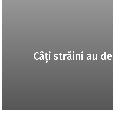
Câţi străini au d
-