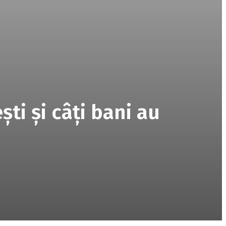
ti şi câţi bani au