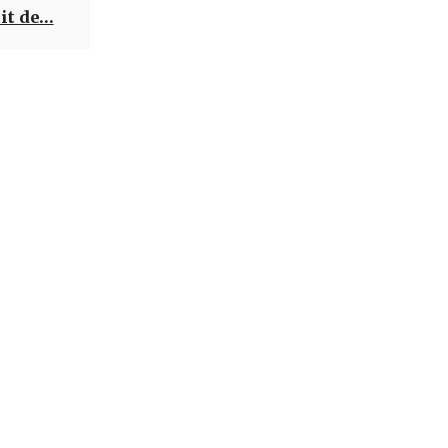
ţit de…