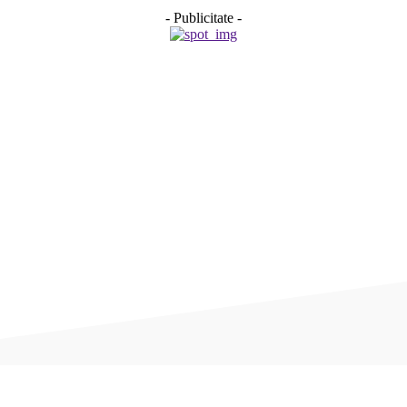
- Publicitate -
Acțiune