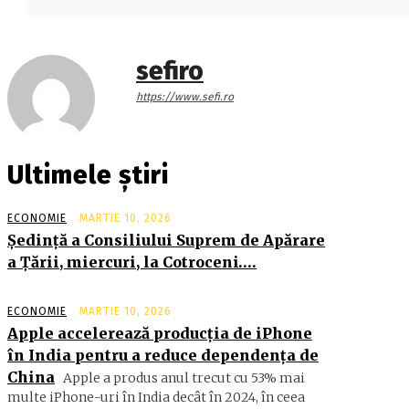
sefiro
https://www.sefi.ro
Ultimele știri
ECONOMIE
MARTIE 10, 2026
Şedinţă a Consiliului Suprem de Apărare
a Ţării, miercuri, la Cotroceni….
ECONOMIE
MARTIE 10, 2026
Apple accelerează producția de iPhone
în India pentru a reduce dependența de
China
Apple a produs anul trecut cu 53% mai
multe iPhone-uri în India decât în 2024, în ceea