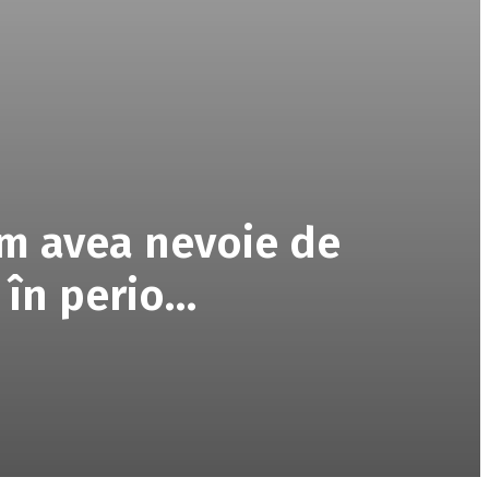
om avea nevoie de
 în perio…