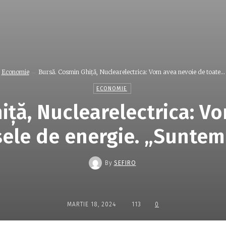
Economie
Bursă. Cosmin Ghiţă, Nuclearelectrica: Vom avea nevoie de toate...
ECONOMIE
iţă, Nuclearelectrica: V
sele de energie. „Suntem
By
SEFIRO
MARTIE 18, 2024
113
0