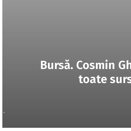
Bursă. Cosmin Gh
toate sur
-