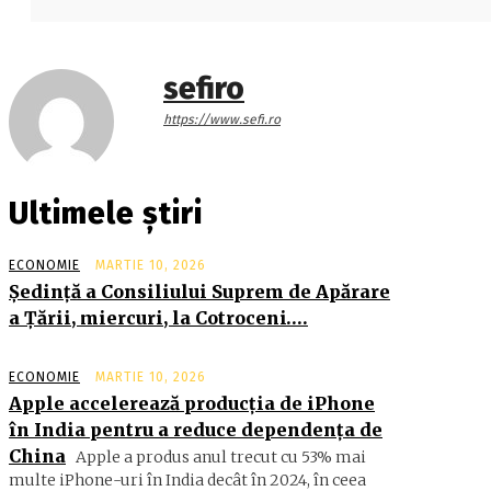
sefiro
https://www.sefi.ro
Ultimele știri
ECONOMIE
MARTIE 10, 2026
Şedinţă a Consiliului Suprem de Apărare
a Ţării, miercuri, la Cotroceni….
ECONOMIE
MARTIE 10, 2026
Apple accelerează producția de iPhone
în India pentru a reduce dependența de
China
Apple a produs anul trecut cu 53% mai
multe iPhone-uri în India decât în 2024, în ceea