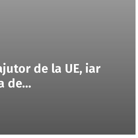
ajutor de la UE, iar
ma de…