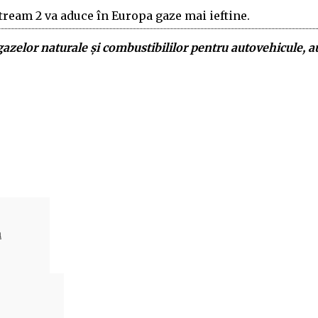
ream 2 va aduce în Europa gaze mai ieftine.
e gazelor naturale şi combustibililor pentru autovehicule, 
Acțiune
a