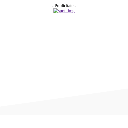
- Publicitate -
Acțiune