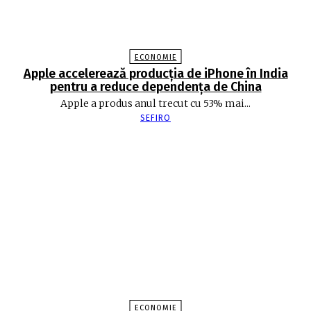
ECONOMIE
Apple accelerează producția de iPhone în India
pentru a reduce dependența de China
Apple a produs anul trecut cu 53% mai...
SEFIRO
ECONOMIE