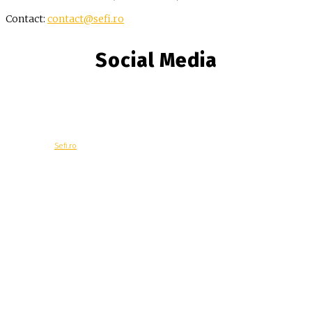
Contact:
contact@sefi.ro
Social Media
© Copyright -
Sefi.ro
Economie
Contacteaza-ne