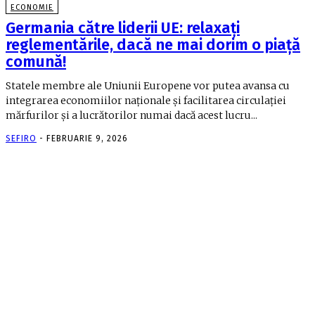
ECONOMIE
Germania către liderii UE: relaxați
reglementările, dacă ne mai dorim o piață
comună!
Statele membre ale Uniunii Europene vor putea avansa cu
integrarea economiilor naţionale şi facilitarea circulaţiei
mărfurilor şi a lucrătorilor numai dacă acest lucru...
SEFIRO
-
FEBRUARIE 9, 2026