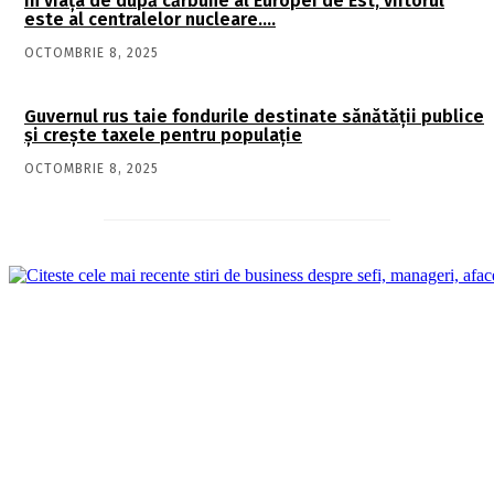
În viaţa de după cărbune al Europei de Est, viitorul
este al centralelor nucleare….
OCTOMBRIE 8, 2025
Guvernul rus taie fondurile destinate sănătății publice
și crește taxele pentru populație
OCTOMBRIE 8, 2025