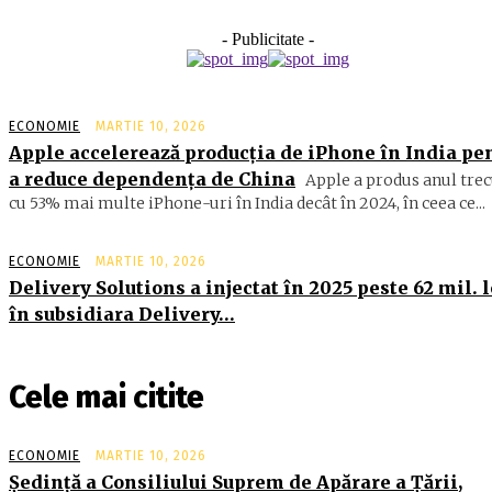
- Publicitate -
ECONOMIE
MARTIE 10, 2026
Apple accelerează producția de iPhone în India pe
a reduce dependența de China
Apple a produs anul trec
cu 53% mai multe iPhone-uri în India decât în 2024, în ceea ce...
ECONOMIE
MARTIE 10, 2026
Delivery Solutions a injectat în 2025 peste 62 mil. l
în subsidiara Delivery…
Cele mai citite
ECONOMIE
MARTIE 10, 2026
Şedinţă a Consiliului Suprem de Apărare a Ţării,