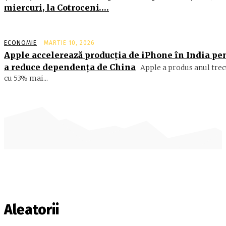
miercuri, la Cotroceni….
ECONOMIE
MARTIE 10, 2026
Apple accelerează producția de iPhone în India pe
a reduce dependența de China
Apple a produs anul trec
cu 53% mai...
Aleatorii