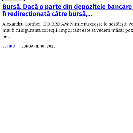
Bursă. Dacă o parte din depozitele bancare
fi redirecţionată către bursă,…
Alexandru Combei, CIO, BRD AM: Nimic nu creşte la nesfârşit, v
mai fi cu siguranţă corecţii. Important este să vedem măcar po
pe...
SEFIRO
-
FEBRUARIE 10, 2026