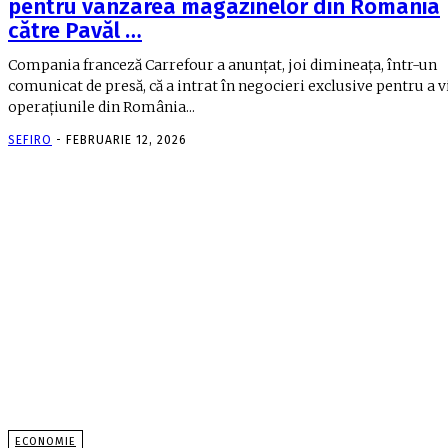
pentru vânzarea magazinelor din România
către Pavăl …
Compania franceză Carrefour a anunțat, joi dimineața, într-un
comunicat de presă, că a intrat în negocieri exclusive pentru a 
operațiunile din România...
SEFIRO
-
FEBRUARIE 12, 2026
ECONOMIE