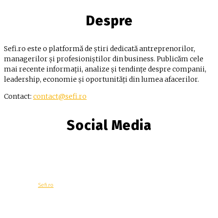
Despre
Sefi.ro este o platformă de știri dedicată antreprenorilor,
managerilor și profesioniștilor din business. Publicăm cele
mai recente informații, analize și tendințe despre companii,
leadership, economie și oportunități din lumea afacerilor.
Contact:
contact@sefi.ro
Social Media
© Copyright -
Sefi.ro
Economie
Contacteaza-ne