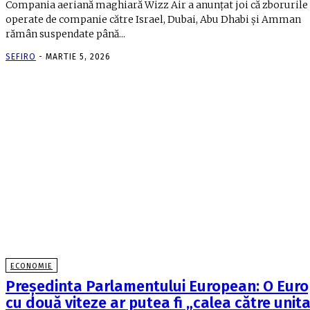
Compania aeriană maghiară Wizz Air a anunțat joi că zborurile
operate de companie către Israel, Dubai, Abu Dhabi şi Amman
rămân suspendate până...
SEFIRO
-
MARTIE 5, 2026
ECONOMIE
Președinta Parlamentului European: O Eur
cu două viteze ar putea fi „calea către unit