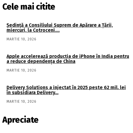
Cele mai citite
Şedinţă a Consiliului Suprem de Apărare a Ţării,
miercuri, la Cotroceni….
MARTIE 10, 2026
Apple accelerează producția de iPhone în India pentru
a reduce dependența de China
MARTIE 10, 2026
Delivery Solutions a injectat în 2025 peste 62 mil. lei
în subsidiara Delivery…
MARTIE 10, 2026
Apreciate