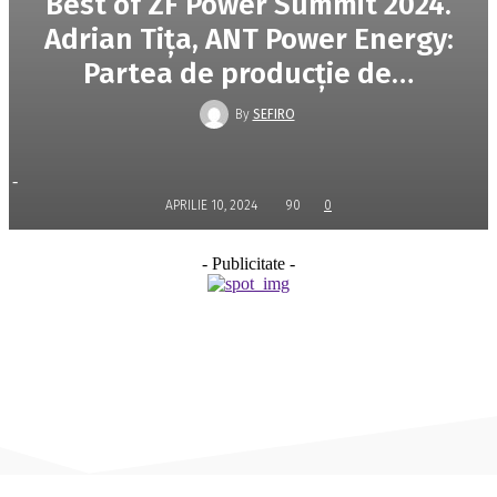
Best of ZF Power Summit 2024.
Adrian Tiţa, ANT Power Energy:
Partea de producţie de…
By
SEFIRO
-
APRILIE 10, 2024
90
0
- Publicitate -