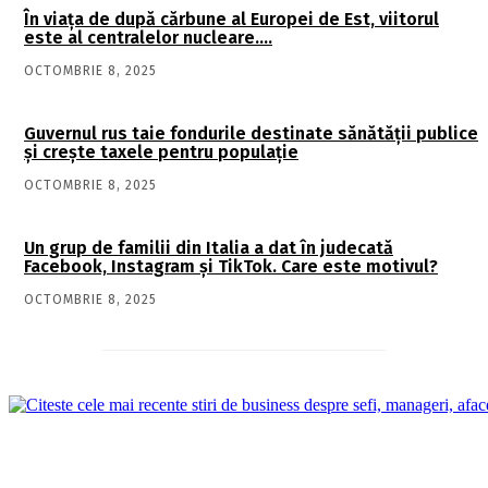
În viaţa de după cărbune al Europei de Est, viitorul
este al centralelor nucleare….
OCTOMBRIE 8, 2025
Guvernul rus taie fondurile destinate sănătății publice
și crește taxele pentru populație
OCTOMBRIE 8, 2025
Un grup de familii din Italia a dat în judecată
Facebook, Instagram și TikTok. Care este motivul?
OCTOMBRIE 8, 2025