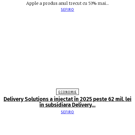
Apple a produs anul trecut cu 53% mai...
SEFIRO
ECONOMIE
Delivery Solutions a injectat în 2025 peste 62 mil. lei
în subsidiara Delivery…
SEFIRO