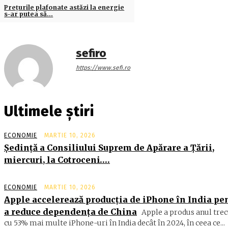
Preţurile plafonate astăzi la energie
s-ar putea să…
sefiro
https://www.sefi.ro
Ultimele știri
ECONOMIE
MARTIE 10, 2026
Şedinţă a Consiliului Suprem de Apărare a Ţării,
miercuri, la Cotroceni….
ECONOMIE
MARTIE 10, 2026
Apple accelerează producția de iPhone în India pe
a reduce dependența de China
Apple a produs anul trec
cu 53% mai multe iPhone-uri în India decât în 2024, în ceea ce...