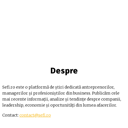
Despre
Sefi.ro este o platformă de știri dedicată antreprenorilor,
managerilor și profesioniștilor din business. Publicăm cele
mai recente informații, analize și tendințe despre companii,
leadership, economie și oportunități din lumea afacerilor.
Contact:
contact@sefi.ro