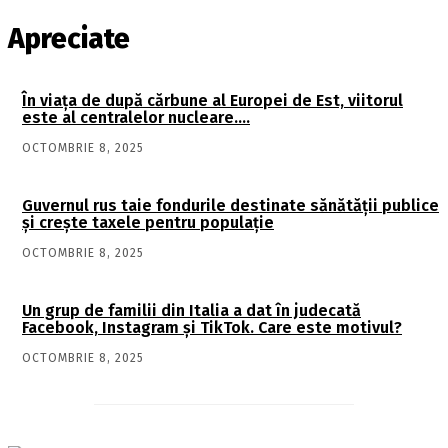
Apreciate
În viaţa de după cărbune al Europei de Est, viitorul
este al centralelor nucleare….
OCTOMBRIE 8, 2025
Guvernul rus taie fondurile destinate sănătății publice
și crește taxele pentru populație
OCTOMBRIE 8, 2025
Un grup de familii din Italia a dat în judecată
Facebook, Instagram și TikTok. Care este motivul?
OCTOMBRIE 8, 2025