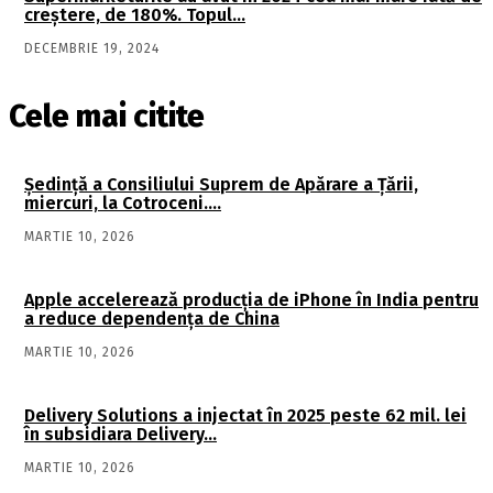
creştere, de 180%. Topul…
DECEMBRIE 19, 2024
Cele mai citite
Şedinţă a Consiliului Suprem de Apărare a Ţării,
miercuri, la Cotroceni….
MARTIE 10, 2026
Apple accelerează producția de iPhone în India pentru
a reduce dependența de China
MARTIE 10, 2026
Delivery Solutions a injectat în 2025 peste 62 mil. lei
în subsidiara Delivery…
MARTIE 10, 2026