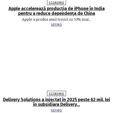
ECONOMIE
Apple accelerează producția de iPhone în India
pentru a reduce dependența de China
Apple a produs anul trecut cu 53% mai...
SEFIRO
ECONOMIE
Delivery Solutions a injectat în 2025 peste 62 mil. lei
în subsidiara Delivery…
SEFIRO