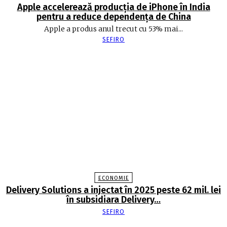
Apple accelerează producția de iPhone în India
pentru a reduce dependența de China
Apple a produs anul trecut cu 53% mai...
SEFIRO
ECONOMIE
Delivery Solutions a injectat în 2025 peste 62 mil. lei
în subsidiara Delivery…
SEFIRO