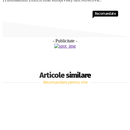
Tribunalului Districtual Kunțevsky din Moscova...
Recomandate
- Publicitate -
Articole similare
Recomandate pentru tine