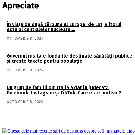
Apreciate
În viaţa de după cărbune al Europei de Est, viitorul
este al centralelor nucleare….
OCTOMBRIE 8, 2025
Guvernul rus taie fondurile destinate sănătății publice
și crește taxele pentru populație
OCTOMBRIE 8, 2025
Un grup de familii din Italia a dat în judecată
Facebook, Instagram și TikTok. Care este motivul?
OCTOMBRIE 8, 2025