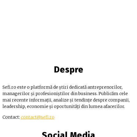
Despre
Sefi.ro este o platformă de știri dedicată antreprenorilor,
managerilor și profesioniștilor din business. Publicăm cele
mai recente informații, analize și tendințe despre companii,
leadership, economie și oportunități din lumea afacerilor.
Contact:
contact@sefi.ro
Social Media