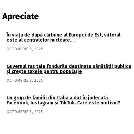
Apreciate
În viaţa de după cărbune al Europei de Est, viitorul
este al centralelor nucleare….
OCTOMBRIE 8, 2025
Guvernul rus taie fondurile destinate sănătății publice
și crește taxele pentru populație
OCTOMBRIE 8, 2025
Un grup de familii din Italia a dat în judecată
Facebook, Instagram și TikTok. Care este motivul?
OCTOMBRIE 8, 2025