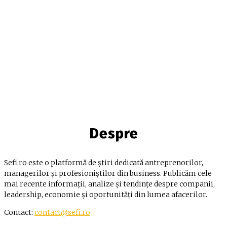
Despre
Sefi.ro este o platformă de știri dedicată antreprenorilor,
managerilor și profesioniștilor din business. Publicăm cele
mai recente informații, analize și tendințe despre companii,
leadership, economie și oportunități din lumea afacerilor.
Contact:
contact@sefi.ro