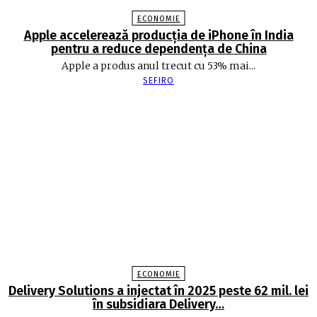
ECONOMIE
Apple accelerează producția de iPhone în India
pentru a reduce dependența de China
Apple a produs anul trecut cu 53% mai...
SEFIRO
ECONOMIE
Delivery Solutions a injectat în 2025 peste 62 mil. lei
în subsidiara Delivery…