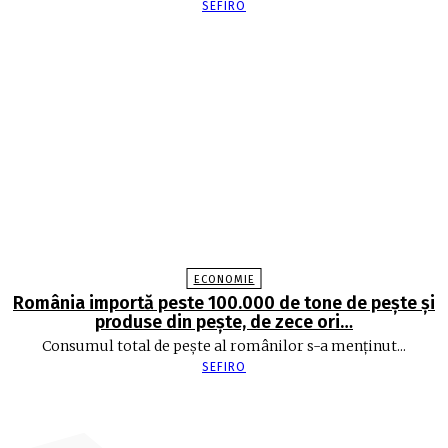
SEFIRO
ECONOMIE
România importă peste 100.000 de tone de peşte şi
produse din peşte, de zece ori…
Consumul total de peşte al ro­mâ­nilor s-a menţinut...
SEFIRO