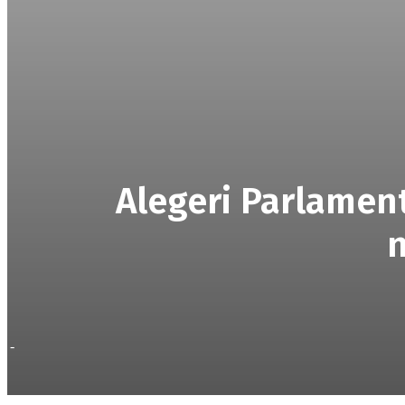
Alegeri Parlament
n
-