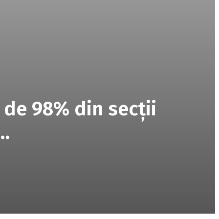
 de 98% din secţii
,…