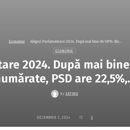
Economie
Alegeri Parlamentare 2024. După mai bine de 98% din...
ECONOMIE
are 2024. După mai bine
umărate, PSD are 22,5%
By
SEFIRO
DECEMBRIE 2, 2024
72
0