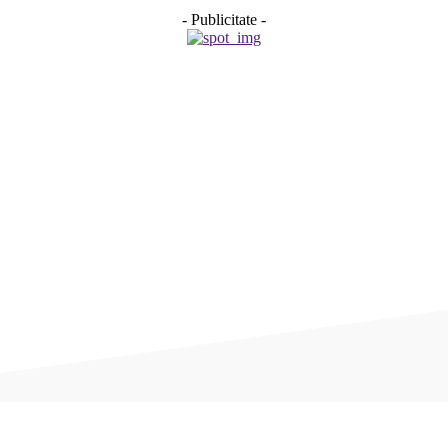
- Publicitate -
Acțiune