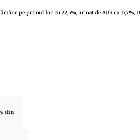
ămâne pe primul loc cu 22,5%, urmat de AUR cu 17,7%, 
Acțiune
% din