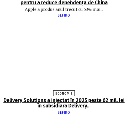
pentru a reduce dependența de China
Apple a produs anul trecut cu 53% mai...
SEFIRO
ECONOMIE
Delivery Solutions a injectat în 2025 peste 62 mil. lei
în subsidiara Delivery…
SEFIRO