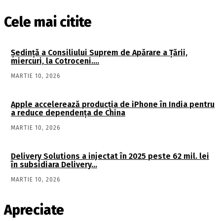
Cele mai citite
Şedinţă a Consiliului Suprem de Apărare a Ţării,
miercuri, la Cotroceni….
MARTIE 10, 2026
Apple accelerează producția de iPhone în India pentru
a reduce dependența de China
MARTIE 10, 2026
Delivery Solutions a injectat în 2025 peste 62 mil. lei
în subsidiara Delivery…
MARTIE 10, 2026
Apreciate