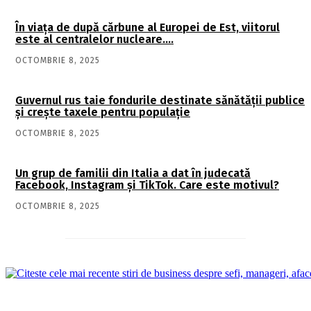
În viaţa de după cărbune al Europei de Est, viitorul
este al centralelor nucleare….
OCTOMBRIE 8, 2025
Guvernul rus taie fondurile destinate sănătății publice
și crește taxele pentru populație
OCTOMBRIE 8, 2025
Un grup de familii din Italia a dat în judecată
Facebook, Instagram și TikTok. Care este motivul?
OCTOMBRIE 8, 2025