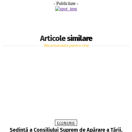
- Publicitate -
Articole similare
Recomandate pentru tine
ECONOMIE
Şedinţă a Consiliului Suprem de Apărare a Ţării,