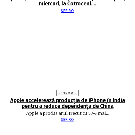
miercuri, la Cotroceni….
SEFIRO
ECONOMIE
Apple accelerează producția de iPhone în India
pentru a reduce dependența de China
Apple a produs anul trecut cu 53% mai...
SEFIRO