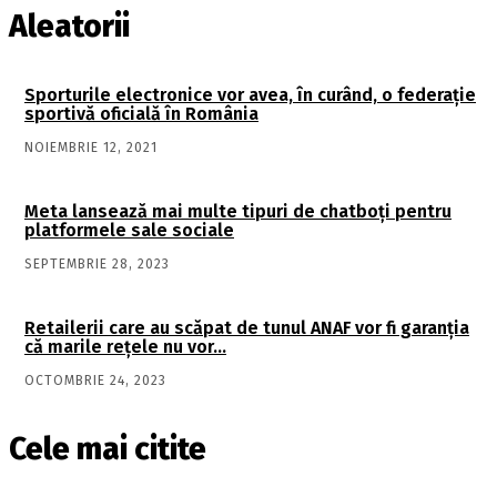
Aleatorii
Sporturile electronice vor avea, în curând, o federație
sportivă oficială în România
NOIEMBRIE 12, 2021
Meta lansează mai multe tipuri de chatboţi pentru
platformele sale sociale
SEPTEMBRIE 28, 2023
Retailerii care au scăpat de tunul ANAF vor fi garanţia
că marile reţele nu vor…
OCTOMBRIE 24, 2023
Cele mai citite