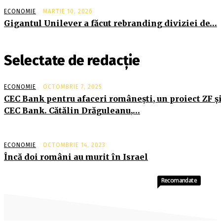
ECONOMIE
MARTIE 10, 2026
Gigantul Unilever a făcut rebranding diviziei de…
Selectate de redacție
ECONOMIE
OCTOMBRIE 7, 2025
CEC Bank pentru afaceri româneşti, un proiect ZF ş
CEC Bank. Cătălin Drăguleanu,…
ECONOMIE
OCTOMBRIE 14, 2023
Încă doi români au murit în Israel
Recomandate