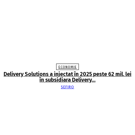
ECONOMIE
Delivery Solutions a injectat în 2025 peste 62 mil. lei
în subsidiara Delivery…
SEFIRO