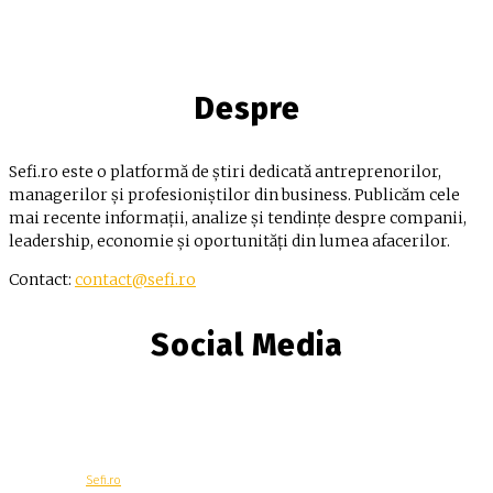
Despre
Sefi.ro este o platformă de știri dedicată antreprenorilor,
managerilor și profesioniștilor din business. Publicăm cele
mai recente informații, analize și tendințe despre companii,
leadership, economie și oportunități din lumea afacerilor.
Contact:
contact@sefi.ro
Social Media
© Copyright -
Sefi.ro