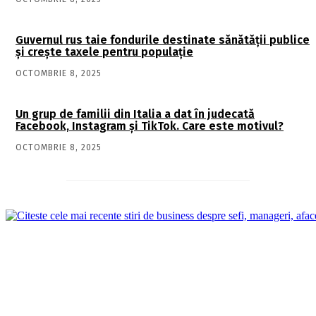
Guvernul rus taie fondurile destinate sănătății publice
și crește taxele pentru populație
OCTOMBRIE 8, 2025
Un grup de familii din Italia a dat în judecată
Facebook, Instagram și TikTok. Care este motivul?
OCTOMBRIE 8, 2025