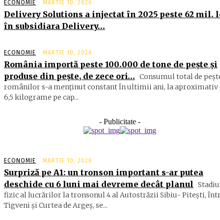
ECONOMIE
MARTIE 10, 2026
Delivery Solutions a injectat în 2025 peste 62 mil. l
în subsidiara Delivery…
ECONOMIE
MARTIE 10, 2026
România importă peste 100.000 de tone de peşte şi
produse din peşte, de zece ori…
Consumul total de peşte
ro­mâ­nilor s-a menţinut constant în ul­timii ani, la aproximativ 
6,5 ki­lograme pe cap...
- Publicitate -
ECONOMIE
MARTIE 10, 2026
Surpriză pe A1: un tronson important s-ar putea
deschide cu 6 luni mai devreme decât planul
Stadiu
fizic al lucrărilor la tronsonul 4 al Autostrăzii Sibiu- Piteşti, înt
Tigveni şi Curtea de Argeş, se...