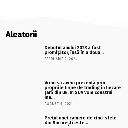
Aleatorii
Debutul anului 2023 a fost
promiţător, însă în a doua…
FEBRUARIE 9, 2024
Vrem să avem prezenţă prin
propriile firme de trading în fiecare
ţară din UE. În SUA vom construi
ma…
AUGUST 6, 2021
Preţul unei camere de cinci stele
din Bucureşti este…