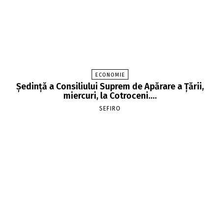
ECONOMIE
Şedinţă a Consiliului Suprem de Apărare a Ţării,
miercuri, la Cotroceni….
SEFIRO