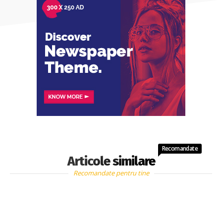
Recomandate
Articole similare
Recomandate pentru tine