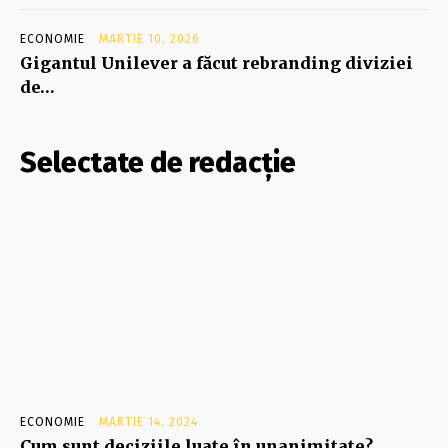
ECONOMIE
MARTIE 10, 2026
Gigantul Unilever a făcut rebranding diviziei
de…
Selectate de redacție
ECONOMIE
MARTIE 14, 2024
Cum sunt deciziile luate în unanimitate?