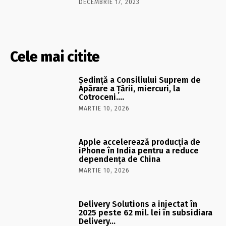
DECEMBRIE 17, 2023
Cele mai citite
Şedinţă a Consiliului Suprem de
Apărare a Ţării, miercuri, la
Cotroceni….
MARTIE 10, 2026
Apple accelerează producția de
iPhone în India pentru a reduce
dependența de China
MARTIE 10, 2026
Delivery Solutions a injectat în
2025 peste 62 mil. lei în subsidiara
Delivery…