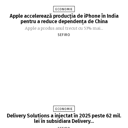
ECONOMIE
Apple accelerează producția de iPhone în India
pentru a reduce dependența de China
Apple a produs anul trecut cu 53% mai...
SEFIRO
ECONOMIE
Delivery Solutions a injectat în 2025 peste 62 mil.
lei în subsidiara Delivery…