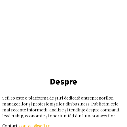
Despre
Sefi.ro este o platformă de știri dedicată antreprenorilor,
managerilor și profesioniștilor din business. Publicăm cele
mai recente informații, analize și tendințe despre companii,
leadership, economie și oportunități din lumea afacerilor.
Contact:
contact@sefi.ro