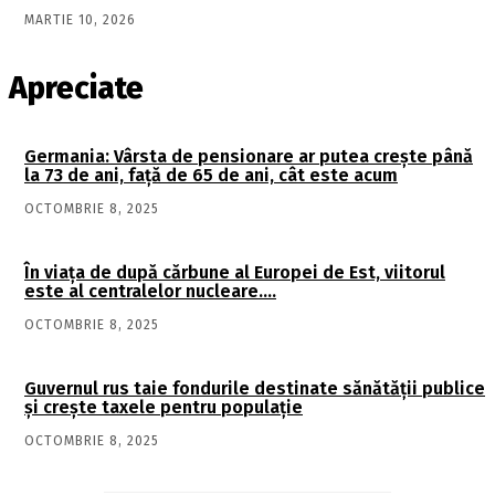
MARTIE 10, 2026
Apreciate
Germania: Vârsta de pensionare ar putea crește până
la 73 de ani, față de 65 de ani, cât este acum
OCTOMBRIE 8, 2025
În viaţa de după cărbune al Europei de Est, viitorul
este al centralelor nucleare….
OCTOMBRIE 8, 2025
Guvernul rus taie fondurile destinate sănătății publice
și crește taxele pentru populație
OCTOMBRIE 8, 2025