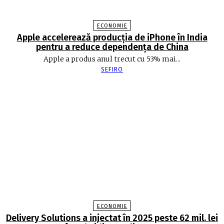
ECONOMIE
Apple accelerează producția de iPhone în India
pentru a reduce dependența de China
Apple a produs anul trecut cu 53% mai...
SEFIRO
ECONOMIE
Delivery Solutions a injectat în 2025 peste 62 mil. lei