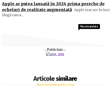
Apple ar putea lansată în 2024 prima pereche de
ochelari de realitate augmentată
Apple mai are în lucr
lângă casca...
Recomandate
- Publicitate -
Articole similare
Recomandate pentru tine