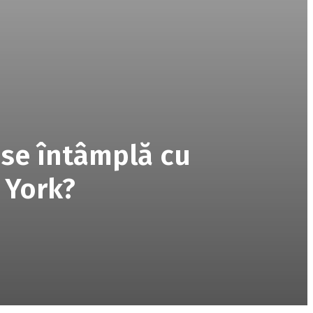
 se întâmplă cu
 York?