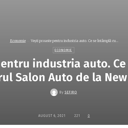
Economie
Vești proaste pentru industria auto. Ce se întâmplă cu...
ECONOMIE
pentru industria auto. Ce
rul Salon Auto de la New
By
SEFIRO
AUGUST 6, 2021
221
0