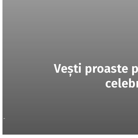
Vești proaste 
celeb
-