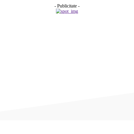
- Publicitate -
Acțiune