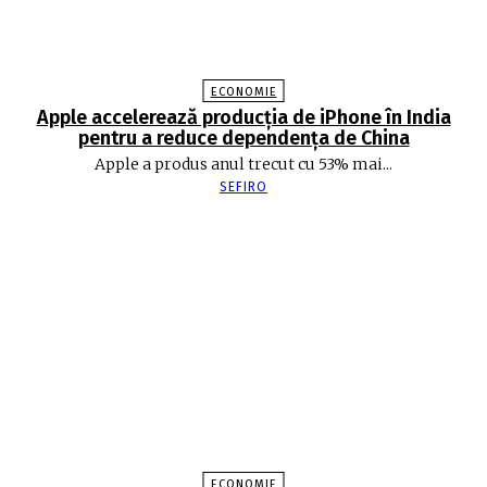
ECONOMIE
Apple accelerează producția de iPhone în India
pentru a reduce dependența de China
Apple a produs anul trecut cu 53% mai...
SEFIRO
ECONOMIE