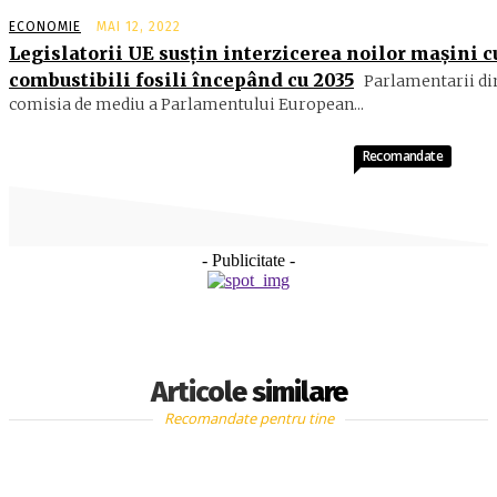
ECONOMIE
MAI 12, 2022
Legislatorii UE susțin interzicerea noilor mașini c
combustibili fosili începând cu 2035
Parlamentarii di
comisia de mediu a Parlamentului European...
Recomandate
- Publicitate -
Articole similare
Recomandate pentru tine