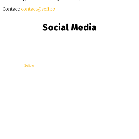
Contact:
contact@sefi.ro
Social Media
© Copyright -
Sefi.ro
Economie
Contacteaza-ne