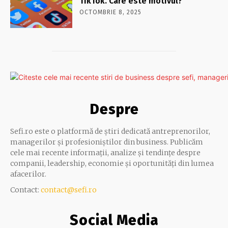
TikTok. Care este motivul?
OCTOMBRIE 8, 2025
Despre
Sefi.ro este o platformă de știri dedicată antreprenorilor,
managerilor și profesioniștilor din business. Publicăm
cele mai recente informații, analize și tendințe despre
companii, leadership, economie și oportunități din lumea
afacerilor.
Contact:
contact@sefi.ro
Social Media