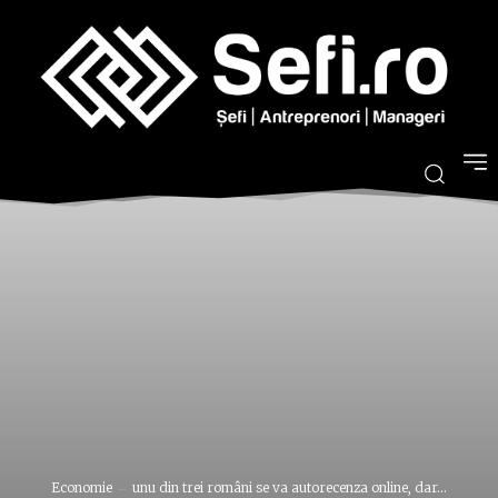
Economie
unu din trei români se va autorecenza online, dar...