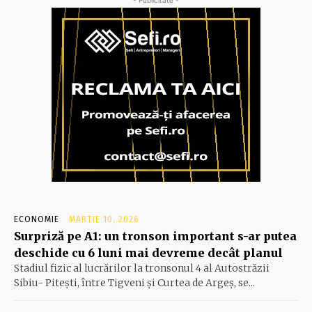
ECONOMIE
MARTIE 10, 2026
Surpriză pe A1: un tronson important s-ar putea
deschide cu 6 luni mai devreme decât planul
Stadiul fizic al lucrărilor la tronsonul 4 al Autostrăzii
Sibiu- Piteşti, între Tigveni şi Curtea de Argeş, se...