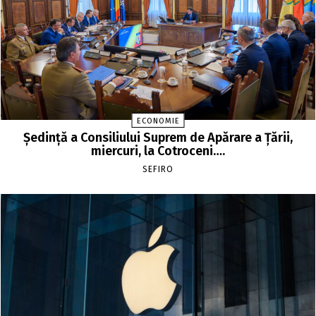
ECONOMIE
Şedinţă a Consiliului Suprem de Apărare a Ţării,
miercuri, la Cotroceni….
SEFIRO