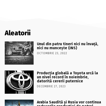
Aleatorii
Unul din patru tineri nici nu învață,
nici nu muncește (INS)
OCTOMBRIE 23, 2022
Producția globală a Toyota urcă la
un nivel record în noiembrie,
datorită cererii puternice
DECEMBRIE 27, 2023
Arabia Saudită și Rusia vor continua