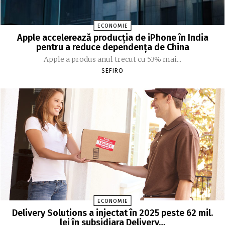
ECONOMIE
Apple accelerează producția de iPhone în India
pentru a reduce dependența de China
Apple a produs anul trecut cu 53% mai...
SEFIRO
ECONOMIE
Delivery Solutions a injectat în 2025 peste 62 mil.
lei în subsidiara Delivery…