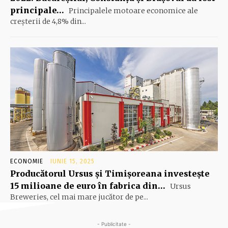
principale…
Principalele motoare economice ale
creşterii de 4,8% din...
ECONOMIE
IUNIE 15, 2025
Producătorul Ursus şi Timişoreana investeşte
15 milioane de euro în fabrica din…
Ursus
Breweries, cel mai mare jucător de pe...
- Publicitate -