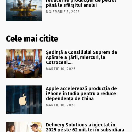
reducerile producției de petrol
până la sfârșitul anului
NOIEMBRIE 5, 2023
Cele mai citite
Şedinţă a Consiliului Suprem de
Apărare a Ţării, miercuri, la
Cotroceni….
MARTIE 10, 2026
Apple accelerează producția de
iPhone în India pentru a reduce
dependența de China
MARTIE 10, 2026
Delivery Solutions a injectat în
2025 peste 62 mil. lei în subsidiara