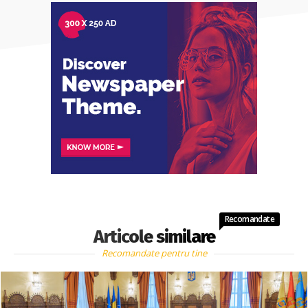
Recomandate
Articole similare
Recomandate pentru tine