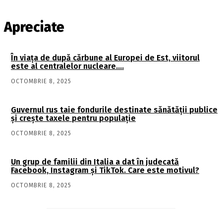
Apreciate
În viaţa de după cărbune al Europei de Est, viitorul
este al centralelor nucleare….
OCTOMBRIE 8, 2025
Guvernul rus taie fondurile destinate sănătății publice
și crește taxele pentru populație
OCTOMBRIE 8, 2025
Un grup de familii din Italia a dat în judecată
Facebook, Instagram și TikTok. Care este motivul?
OCTOMBRIE 8, 2025