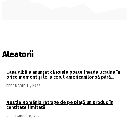
Aleatorii
Casa Albă a anunţat că Rusia poate invada Ucraina în
orice moment şi le-a cerut americanilor să pără…
FEBRUARIE 11, 2022
Nestle România retrage de pe piață un produs în
cantitate limitată
SEPTEMBRIE 8, 2023