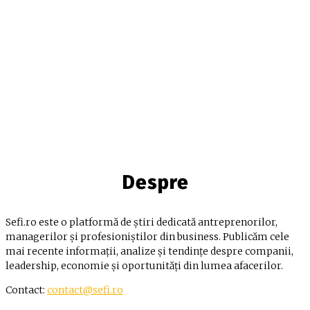
Despre
Sefi.ro este o platformă de știri dedicată antreprenorilor,
managerilor și profesioniștilor din business. Publicăm cele
mai recente informații, analize și tendințe despre companii,
leadership, economie și oportunități din lumea afacerilor.
Contact:
contact@sefi.ro