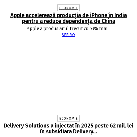
ECONOMIE
Apple accelerează producția de iPhone în India
pentru a reduce dependența de China
Apple a produs anul trecut cu 53% mai...
SEFIRO
ECONOMIE
Delivery Solutions a injectat în 2025 peste 62 mil. lei
în subsidiara Delivery…