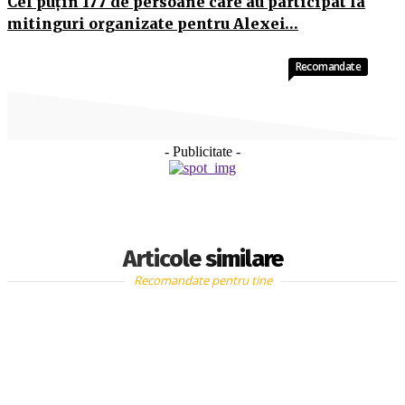
Cel puţin 177 de persoane care au participat la
mitinguri organizate pentru Alexei…
Recomandate
- Publicitate -
Articole similare
Recomandate pentru tine