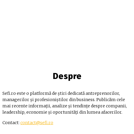
Despre
Sefi.ro este o platformă de știri dedicată antreprenorilor,
managerilor și profesioniștilor din business. Publicăm cele
mai recente informații, analize și tendințe despre companii,
leadership, economie și oportunități din lumea afacerilor.
Contact:
contact@sefi.ro