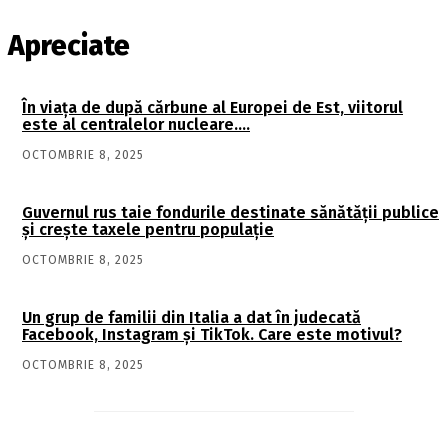
Apreciate
În viaţa de după cărbune al Europei de Est, viitorul
este al centralelor nucleare….
OCTOMBRIE 8, 2025
Guvernul rus taie fondurile destinate sănătății publice
și crește taxele pentru populație
OCTOMBRIE 8, 2025
Un grup de familii din Italia a dat în judecată
Facebook, Instagram și TikTok. Care este motivul?
OCTOMBRIE 8, 2025