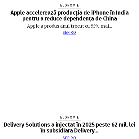
ECONOMIE
Apple accelerează producția de iPhone în India
pentru a reduce dependența de China
Apple a produs anul trecut cu 53% mai...
SEFIRO
ECONOMIE
Delivery Solutions a injectat în 2025 peste 62 mil. lei
în subsidiara Delivery…
SEFIRO