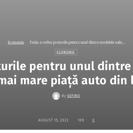
Economie
Tesla a redus prețurile pentru unul dintre modelele sale,...
ECONOMIE
țurile pentru unul dintre
mai mare piață auto din
By
SEFIRO
AUGUST 15, 2023
109
0