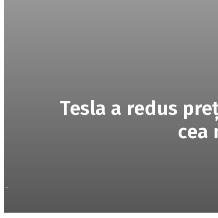
Tesla a redus pre
cea 
-