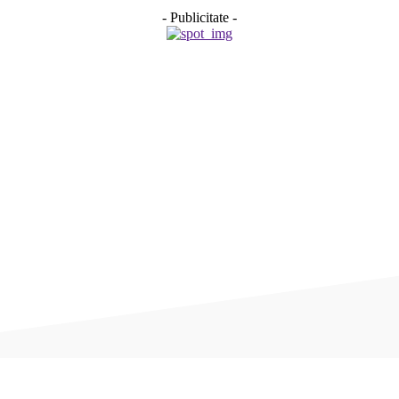
- Publicitate -
Acțiune