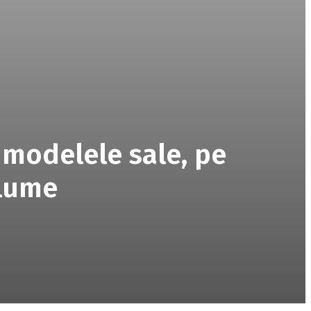
 modelele sale, pe
 lume