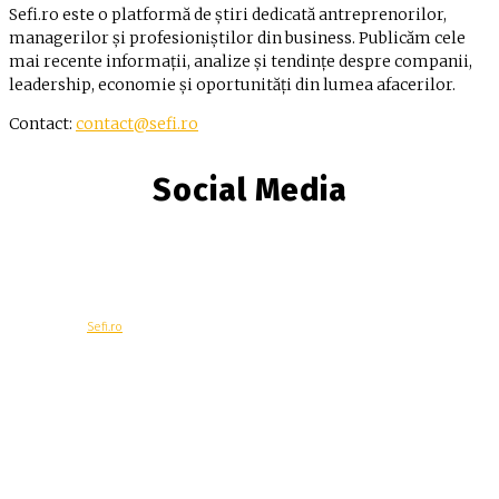
Sefi.ro este o platformă de știri dedicată antreprenorilor,
managerilor și profesioniștilor din business. Publicăm cele
mai recente informații, analize și tendințe despre companii,
leadership, economie și oportunități din lumea afacerilor.
Contact:
contact@sefi.ro
Social Media
© Copyright -
Sefi.ro
Economie
Contacteaza-ne