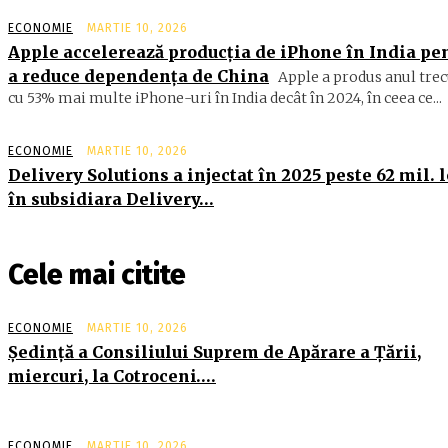
ECONOMIE
MARTIE 10, 2026
Apple accelerează producția de iPhone în India pe
a reduce dependența de China
Apple a produs anul trec
cu 53% mai multe iPhone-uri în India decât în 2024, în ceea ce...
ECONOMIE
MARTIE 10, 2026
Delivery Solutions a injectat în 2025 peste 62 mil. l
în subsidiara Delivery…
Cele mai citite
ECONOMIE
MARTIE 10, 2026
Şedinţă a Consiliului Suprem de Apărare a Ţării,
miercuri, la Cotroceni….
ECONOMIE
MARTIE 10, 2026