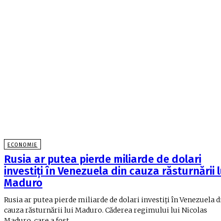
ECONOMIE
Rusia ar putea pierde miliarde de dolari
investiți în Venezuela din cauza răsturnării l
Maduro
Rusia ar putea pierde miliarde de dolari investiți în Venezuela d
cauza răsturnării lui Maduro. Căderea regimului lui Nicolas
Maduro, care a fost...