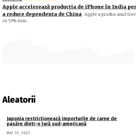
Apple accelerează producția de iPhone în India pe
a reduce dependența de China
Apple a produs anul trec
cu 53% mai...
Aleatorii
Japonia restricționează importurile de carne de
pasăre dintr-o țară sud-americană
MAI 19, 2025