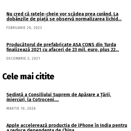
Nu cred că ratele-cheie vor scădea prea curând. La
dobânzile de piaţă se observă normalizarea lichid…
FEBRUARIE 20, 2023
Producătorul de prefabricate ASA CONS din Turda
finalizează 2021 cu afaceri de 23 mil. euro, plus 22…
DECEMBRIE 2, 2021
Cele mai citite
Şedinţă a Consiliului Suprem de Apărare a Ţării,
miercuri, la Cotroceni….
MARTIE 10, 2026
Apple accelerează producția de iPhone în India pentru
a reduce dependența de China