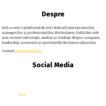
Despre
Sefi.ro este o platformă de știri dedicată antreprenorilor,
managerilor și profesioniștilor din business. Publicăm cele
mai recente informații, analize și tendințe despre companii,
leadership, economie și oportunități din lumea afacerilor.
Contact:
contact@sefi.ro
Social Media
© Copyright -
Sefi.ro
Economie
Contacteaza-ne