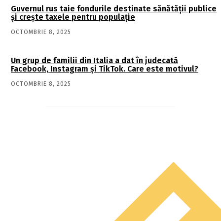
Guvernul rus taie fondurile destinate sănătății publice
și crește taxele pentru populație
OCTOMBRIE 8, 2025
Un grup de familii din Italia a dat în judecată
Facebook, Instagram și TikTok. Care este motivul?
OCTOMBRIE 8, 2025