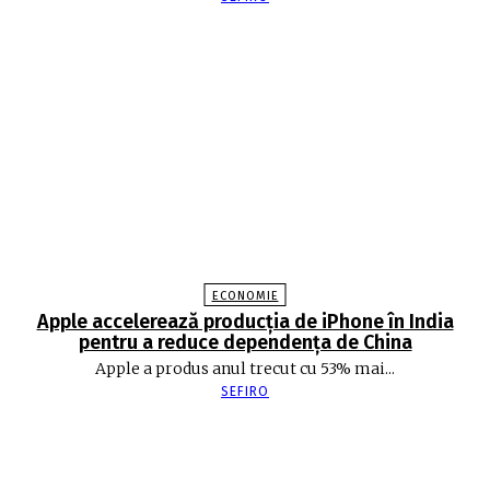
ECONOMIE
Apple accelerează producția de iPhone în India
pentru a reduce dependența de China
Apple a produs anul trecut cu 53% mai...
SEFIRO