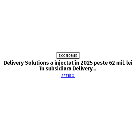
ECONOMIE
Delivery Solutions a injectat în 2025 peste 62 mil. lei
în subsidiara Delivery…
SEFIRO