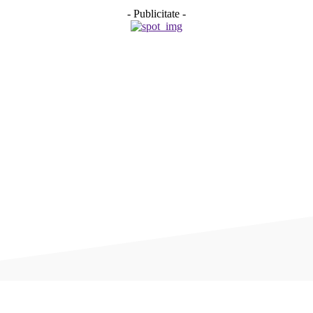
- Publicitate -
Acțiune