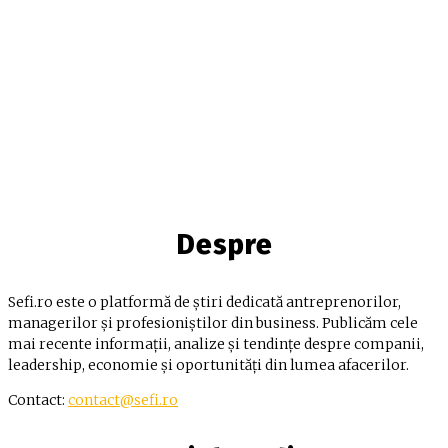
Despre
Sefi.ro este o platformă de știri dedicată antreprenorilor,
managerilor și profesioniștilor din business. Publicăm cele
mai recente informații, analize și tendințe despre companii,
leadership, economie și oportunități din lumea afacerilor.
Contact:
contact@sefi.ro