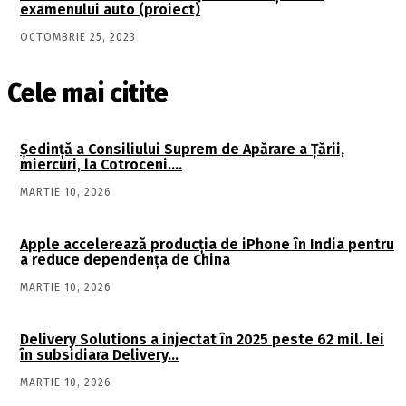
examenului auto (proiect)
OCTOMBRIE 25, 2023
Cele mai citite
Şedinţă a Consiliului Suprem de Apărare a Ţării,
miercuri, la Cotroceni….
MARTIE 10, 2026
Apple accelerează producția de iPhone în India pentru
a reduce dependența de China
MARTIE 10, 2026
Delivery Solutions a injectat în 2025 peste 62 mil. lei
în subsidiara Delivery…
MARTIE 10, 2026