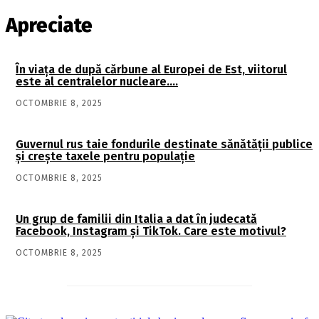
Apreciate
În viaţa de după cărbune al Europei de Est, viitorul
este al centralelor nucleare….
OCTOMBRIE 8, 2025
Guvernul rus taie fondurile destinate sănătății publice
și crește taxele pentru populație
OCTOMBRIE 8, 2025
Un grup de familii din Italia a dat în judecată
Facebook, Instagram și TikTok. Care este motivul?
OCTOMBRIE 8, 2025