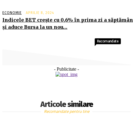
ECONOMIE
APRILIE 8, 2024
Indicele BET creşte cu 0,6% în prima zi a săptămân
şi aduce Bursa la un nou…
Recomandate
- Publicitate -
Articole similare
Recomandate pentru tine