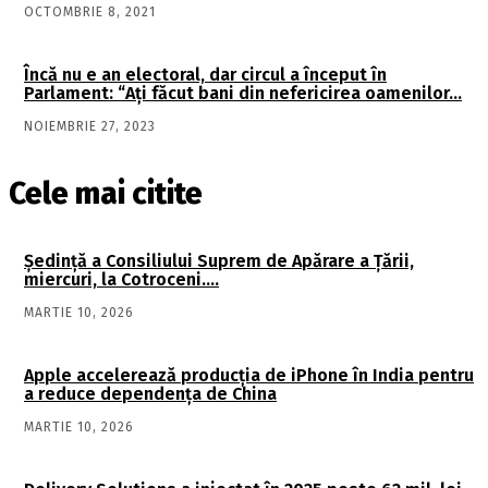
OCTOMBRIE 8, 2021
Încă nu e an electoral, dar circul a început în
Parlament: “Ați făcut bani din nefericirea oamenilor…
NOIEMBRIE 27, 2023
Cele mai citite
Şedinţă a Consiliului Suprem de Apărare a Ţării,
miercuri, la Cotroceni….
MARTIE 10, 2026
Apple accelerează producția de iPhone în India pentru
a reduce dependența de China
MARTIE 10, 2026