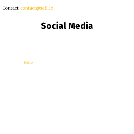
Contact:
contact@sefi.ro
Social Media
© Copyright -
Sefi.ro
Economie
Contacteaza-ne