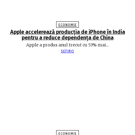
ECONOMIE
Apple accelerează producția de iPhone în India
pentru a reduce dependența de China
Apple a produs anul trecut cu 53% mai...
SEFIRO
ECONOMIE