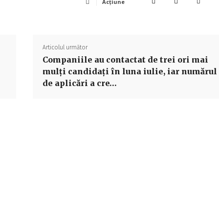
Acțiune
Articolul următor
Companiile au contactat de trei ori mai
mulţi candidaţi în luna iulie, iar numărul
de aplicări a cre…