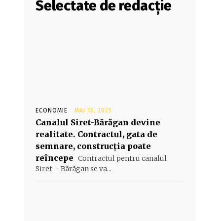
Selectate de redacție
ECONOMIE
MAI 13, 2025
Canalul Siret-Bărăgan devine
realitate. Contractul, gata de
semnare, construcția poate
reîncepe
Contractul pentru canalul
Siret – Bărăgan se va...