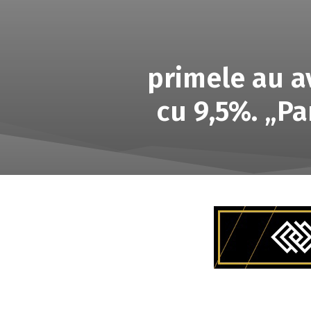
primele au a
cu 9,5%. „Pa