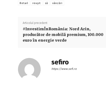
Retail
reuşit
să
vânzări
Articolul precedent
#InvestimÎnRomânia: Nord Arin,
producător de mobilă premium, 100.000
euro în energie verde
sefiro
https://www.sefi.ro