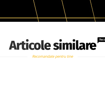
Rec
Articole similare
Recomandate pentru tine