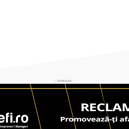
- Publicitate -