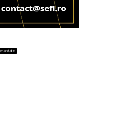
omandate