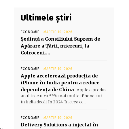
Ultimele știri
ECONOMIE
MARTIE 10, 2026
Şedinţă a Consiliului Suprem de
Apărare a Ţării, miercuri, la
Cotroceni….
ECONOMIE
MARTIE 10, 2026
Apple accelerează producția de
iPhone în India pentru a reduce
dependența de China
Apple a produs
anul trecut cu 53% mai multe iPhone-uri
în India decât în 2024, în ceea ce...
ECONOMIE
MARTIE 10, 2026
Delivery Solutions a injectat în