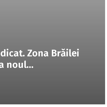
dicat. Zona Brăilei
ia noul…