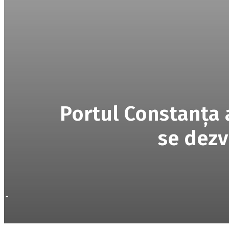
Portul Constanţa a
se dezv
-