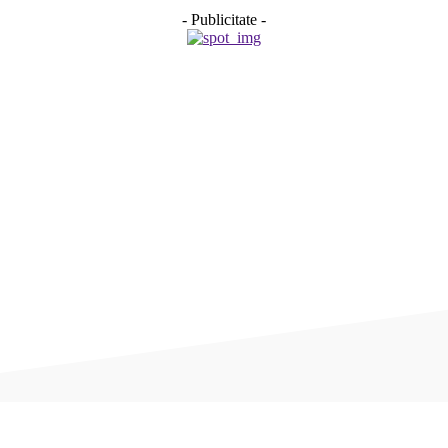
- Publicitate -
Acțiune