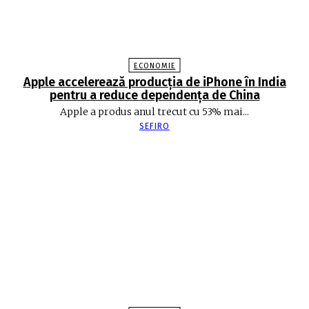
ECONOMIE
Apple accelerează producția de iPhone în India
pentru a reduce dependența de China
Apple a produs anul trecut cu 53% mai...
SEFIRO