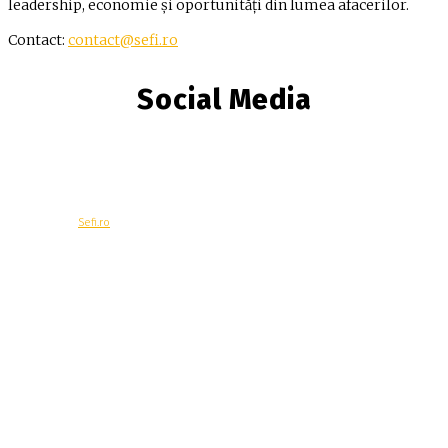
leadership, economie și oportunități din lumea afacerilor.
Contact:
contact@sefi.ro
Social Media
© Copyright -
Sefi.ro
Economie
Contacteaza-ne