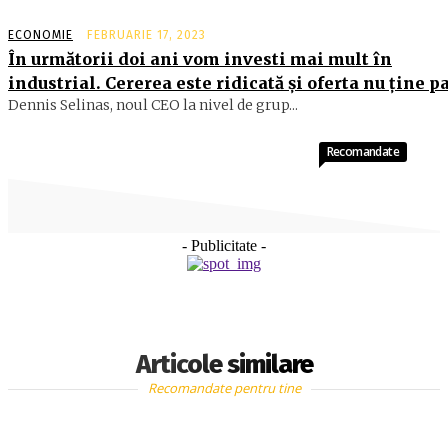
ECONOMIE
FEBRUARIE 17, 2023
În următorii doi ani vom investi mai mult în
industrial. Cererea este ridicată şi oferta nu ţine 
Dennis Selinas, noul CEO la nivel de grup...
Recomandate
- Publicitate -
Articole similare
Recomandate pentru tine