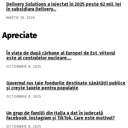
Delivery Solutions a injectat în 2025 peste 62 mil. lei
în subsidiara Delivery…
MARTIE 10, 2026
Apreciate
În viaţa de după cărbune al Europei de Est, viitorul
este al centralelor nucleare….
OCTOMBRIE 8, 2025
Guvernul rus taie fondurile destinate sănătății publice
și crește taxele pentru populație
OCTOMBRIE 8, 2025
Un grup de familii din Italia a dat în judecată
Facebook, Instagram și TikTok. Care este motivul?
OCTOMBRIE 8, 2025