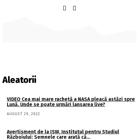
Aleatorii
VIDEO Cea mai mare rachetă a NASA pleacă astăzi spre
Lună. Unde se poate urmări lansarea live?
AUGUST 29, 2022
Avertisment de la ISW, Institutul pentru Studiul
Războiului: Semnele care arată că…