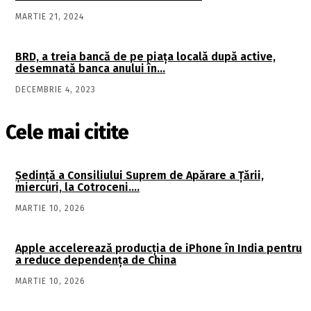
MARTIE 21, 2024
BRD, a treia bancă de pe piaţa locală după active,
desemnată banca anului în…
DECEMBRIE 4, 2023
Cele mai citite
Şedinţă a Consiliului Suprem de Apărare a Ţării,
miercuri, la Cotroceni….
MARTIE 10, 2026
Apple accelerează producția de iPhone în India pentru
a reduce dependența de China
MARTIE 10, 2026