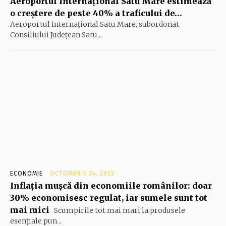
Aeroportul Internaţional Satu Mare estimează
o creştere de peste 40% a traficului de…
Aeroportul Internaţional Satu Mare, subordonat
Consiliului Judeţean Satu...
ECONOMIE
OCTOMBRIE 24, 2023
Inflația mușcă din economiile românilor: doar
30% economisesc regulat, iar sumele sunt tot
mai mici
Scumpirile tot mai mari la produsele
esențiale pun...