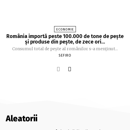
ECONOMIE
România importă peste 100.000 de tone de peşte
şi produse din peşte, de zece ori…
Consumul total de peşte al ro­mâ­nilor s-a menţinut...
SEFIRO
Aleatorii