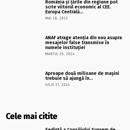
România şi ţările din regiune pot
scrie viitorul economic al CEE.
Europa Centrală…
MAI 28, 2025
ANAF atrage atenția din nou asupra
mesajelor false transmise în
numele instituției
MARTIE 20, 2024
Aproape două milioane de maşini
trebuie să ajungă în…
IULIE 31, 2024
Cele mai citite
Şedinţă a Consiliului Suprem de