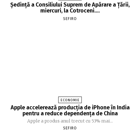
Şedinţă a Consiliului Suprem de Apărare a Ţării,
miercuri, la Cotroceni….
SEFIRO
ECONOMIE
Apple accelerează producția de iPhone în India
pentru a reduce dependența de China
Apple a produs anul trecut cu 53% mai...
SEFIRO