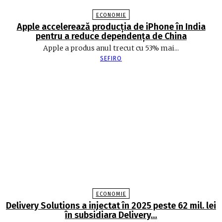
ECONOMIE
Apple accelerează producția de iPhone în India
pentru a reduce dependența de China
Apple a produs anul trecut cu 53% mai...
SEFIRO
ECONOMIE
Delivery Solutions a injectat în 2025 peste 62 mil. lei
în subsidiara Delivery…