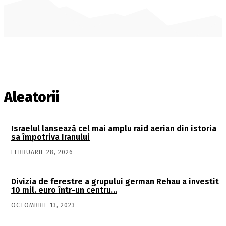
Aleatorii
Israelul lansează cel mai amplu raid aerian din istoria
sa împotriva Iranului
FEBRUARIE 28, 2026
Divizia de ferestre a grupului german Rehau a investit
10 mil. euro într-un centru…
OCTOMBRIE 13, 2023