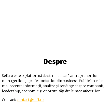
Despre
Sefi.ro este o platformă de știri dedicată antreprenorilor,
managerilor și profesioniștilor din business. Publicăm cele
mai recente informații, analize și tendințe despre companii,
leadership, economie și oportunități din lumea afacerilor.
Contact:
contact@sefi.ro