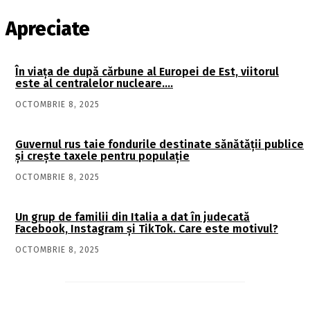
Apreciate
În viaţa de după cărbune al Europei de Est, viitorul
este al centralelor nucleare….
OCTOMBRIE 8, 2025
Guvernul rus taie fondurile destinate sănătății publice
și crește taxele pentru populație
OCTOMBRIE 8, 2025
Un grup de familii din Italia a dat în judecată
Facebook, Instagram și TikTok. Care este motivul?
OCTOMBRIE 8, 2025