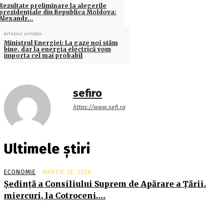
Rezultate preliminare la alegerile
prezidenţiale din Republica Moldova:
Alexandr…
Articolul următor
Ministrul Energiei: La gaze noi stăm
bine, dar la energia electrică vom
importa cel mai probabil
sefiro
https://www.sefi.ro
Ultimele știri
ECONOMIE
MARTIE 10, 2026
Şedinţă a Consiliului Suprem de Apărare a Ţării,
miercuri, la Cotroceni….