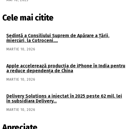
MAI 10, 2023
Cele mai citite
Şedinţă a Consiliului Suprem de Apărare a Ţării,
miercuri, la Cotroceni….
MARTIE 10, 2026
Apple accelerează producția de iPhone în India pentru
a reduce dependența de China
MARTIE 10, 2026
Delivery Solutions a injectat în 2025 peste 62 mil. lei
în subsidiara Delivery…
MARTIE 10, 2026
Apreciate