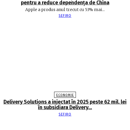
pentru a reduce dependența de China
Apple a produs anul trecut cu 53% mai...
SEFIRO
ECONOMIE
Delivery Solutions a injectat în 2025 peste 62 mil. lei
în subsidiara Delivery…
SEFIRO