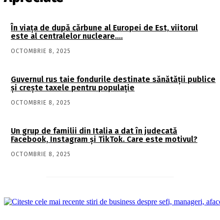
În viaţa de după cărbune al Europei de Est, viitorul
este al centralelor nucleare….
OCTOMBRIE 8, 2025
Guvernul rus taie fondurile destinate sănătății publice
și crește taxele pentru populație
OCTOMBRIE 8, 2025
Un grup de familii din Italia a dat în judecată
Facebook, Instagram și TikTok. Care este motivul?
OCTOMBRIE 8, 2025