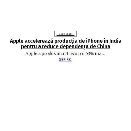
ECONOMIE
Apple accelerează producția de iPhone în India
pentru a reduce dependența de China
Apple a produs anul trecut cu 53% mai...
SEFIRO