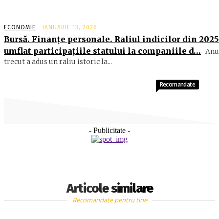
ECONOMIE
IANUARIE 13, 2026
Bursă. Finanţe personale. Raliul indicilor din 2025
umflat participaţiile statului la companiile d…
Anu
trecut a adus un raliu istoric la...
Recomandate
- Publicitate -
Articole similare
Recomandate pentru tine