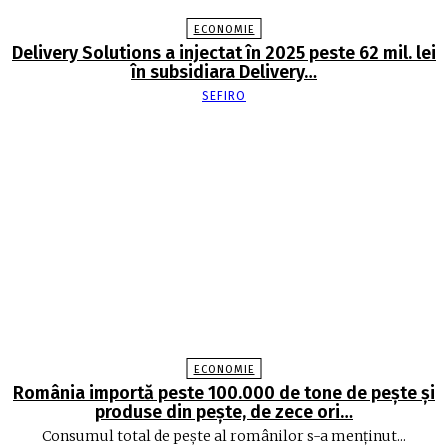
ECONOMIE
Delivery Solutions a injectat în 2025 peste 62 mil. lei
în subsidiara Delivery…
SEFIRO
ECONOMIE
România importă peste 100.000 de tone de peşte şi
produse din peşte, de zece ori…
Consumul total de peşte al ro­mâ­nilor s-a menţinut...