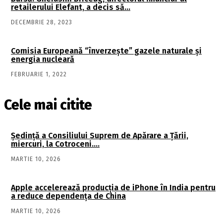
retailerului Elefant, a decis să…
DECEMBRIE 28, 2023
Comisia Europeană “înverzește” gazele naturale şi
energia nucleară
FEBRUARIE 1, 2022
Cele mai citite
Şedinţă a Consiliului Suprem de Apărare a Ţării,
miercuri, la Cotroceni….
MARTIE 10, 2026
Apple accelerează producția de iPhone în India pentru
a reduce dependența de China
MARTIE 10, 2026